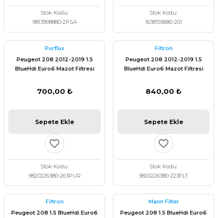
Stok Kodu
Stok Kodu
9813908880-2PSA
1638159680-201
Purflux
Filtron
Peugeot 208 2012-2019 1.5
Peugeot 208 2012-2019 1.5
BlueHdi Euro6 Mazot Filtresi
BlueHdi Euro6 Mazot Filtresi
Purflux 9820226380
Filtron 9820226380
700,00 ₺
840,00 ₺
Sepete Ekle
Sepete Ekle
Stok Kodu
Stok Kodu
9820226380-263PUR
9820226380-223FLT
Filtron
Mann Filter
Peugeot 208 1.5 BlueHdi Euro6
Peugeot 208 1.5 BlueHdi Euro6