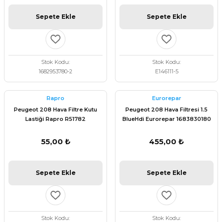
Sepete Ekle
Sepete Ekle
Stok Kodu
Stok Kodu
1682953780-2
E146111-5
Rapro
Eurorepar
Peugeot 208 Hava Filtre Kutu
Peugeot 208 Hava Filtresi 1.5
Lastiği Rapro R51782
BlueHdi Eurorepar 1683830180
55,00 ₺
455,00 ₺
Sepete Ekle
Sepete Ekle
Stok Kodu
Stok Kodu