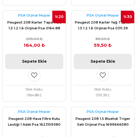
PSA Orjinal Mopar
PSA Orjinal Mopar
%20
%30
Peugeot 208 Karter Tapa Pulu
Peugeot 208 Karter Yağ Tapası
1.5 1.2 1.6 Orijinal Psa 0164.88
1.5 1.2 1.6 Orijinal Psa 0311.39
205,00 ₺
85,00 ₺
164,00 ₺
59,50 ₺
Sepete Ekle
Sepete Ekle
Stok Kodu
Stok Kodu
0164.88-2
0311.39-2
PSA Orjinal Mopar
PSA Orjinal Mopar
Peugeot 208 Hava Filtre Kutu
Peugeot 208 1.5 Bluehdi Triger
Lastiği 1 Adet Psa 1623159380
Seti Orijinal Psa 1699666580