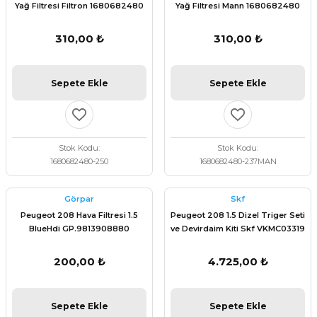
Yağ Filtresi Filtron 1680682480
Yağ Filtresi Mann 1680682480
310,00 ₺
310,00 ₺
Sepete Ekle
Sepete Ekle
Stok Kodu
Stok Kodu
1680682480-250
1680682480-237MAN
Görpar
Skf
Peugeot 208 Hava Filtresi 1.5
Peugeot 208 1.5 Dizel Triger Seti
BlueHdi GP.9813908880
ve Devirdaim Kiti Skf VKMC03319
200,00 ₺
4.725,00 ₺
Sepete Ekle
Sepete Ekle