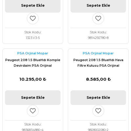
Sepete Ekle
Sepete Ekle
Stok Kodu
Stok Kodu
1323.V3-5
9814292780-8
PSA Orjinal Mopar
PSA Orjinal Mopar
Peugeot 208 1.5 BlueHdı Komple
Peugeot 208 1.5 BlueHdı Hava
Devirdaim PSA Orijinal
Filtre Kutusu PSA Orijinal
9836834880
9828002080
10.295,00 ₺
8.585,00 ₺
Sepete Ekle
Sepete Ekle
Stok Kodu
Stok Kodu
9836834880-4
9828002080-2