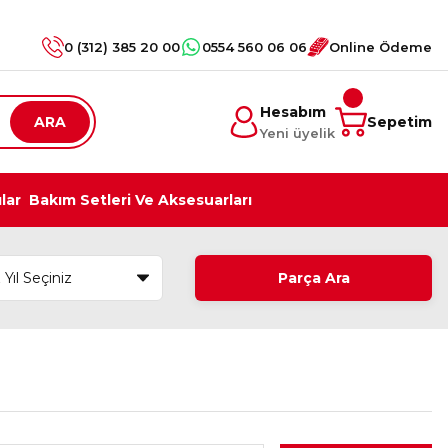
0 (312) 385 20 00
0554 560 06 06
Online Ödeme
Hesabım
ARA
Sepetim
Yeni üyelik
ılar
Bakım Setleri Ve Aksesuarları
Parça Ara