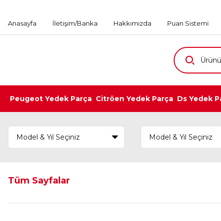
Anasayfa
İletişim/Banka
Hakkımızda
Puan Sistemi
Peugeot Yedek Parça
Citröen Yedek Parça
Ds Yedek P
Tüm Sayfalar