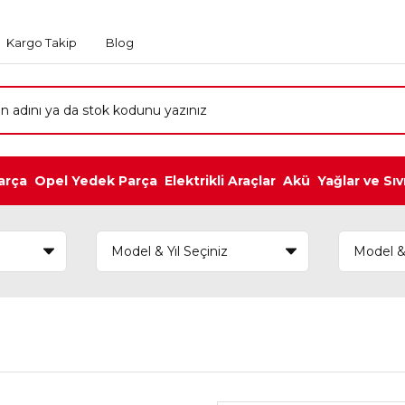
Kargo Takip
Blog
arça
Opel Yedek Parça
Elektrikli Araçlar
Akü
Yağlar ve Sıv