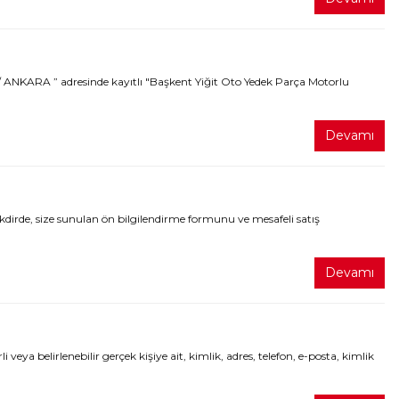
 ANKARA ” adresinde kayıtlı "Başkent Yiğit Oto Yedek Parça Motorlu
Devamı
de, size sunulan ön bilgilendirme formunu ve mesafeli satış
Devamı
 belirlenebilir gerçek kişiye ait, kimlik, adres, telefon, e-posta, kimlik