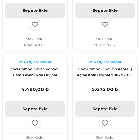
Sepete Ekle
Sepete Ekle
Stok Kodu
Stok Kodu
1684934980-2
98172913BJ-2
PSA Orjinal Mopar
PSA Orjinal Mopar
Opel Combo Tavan Konsolu
Opel Combo E Sol Ön Kapı Dış
Cam Tavanlı Psa Orijinal
Açma Kolu Orijinal 980297811T
98172915BJ
4.490,00 ₺
5.675,00 ₺
Sepete Ekle
Sepete Ekle
Stok Kodu
Stok Kodu