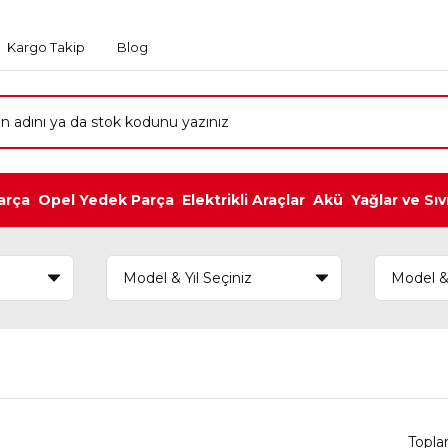
Kargo Takip
Blog
arça
Opel Yedek Parça
Elektrikli Araçlar
Akü
Yağlar ve Sıv
Topla