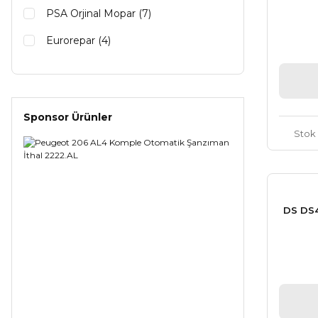
PSA Orjinal Mopar (7)
Eurorepar (4)
Sponsor Ürünler
Stok
DS DS4