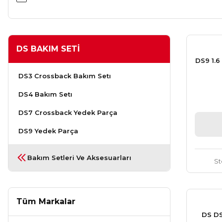
DS BAKIM SETİ
DS9 1.6
DS3 Crossback Bakım Setı
DS4 Bakım Setı
DS7 Crossback Yedek Parça
DS9 Yedek Parça
Bakım Setleri Ve Aksesuarları
St
Tüm Markalar
DS DS