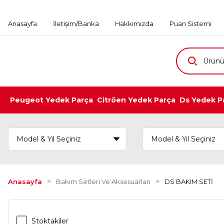
Anasayfa
İletişim/Banka
Hakkımızda
Puan Sistemi
Peugeot Yedek Parça
Citröen Yedek Parça
Ds Yedek P
Anasayfa
Bakım Setleri Ve Aksesuarları
DS BAKIM SETİ
Stoktakiler