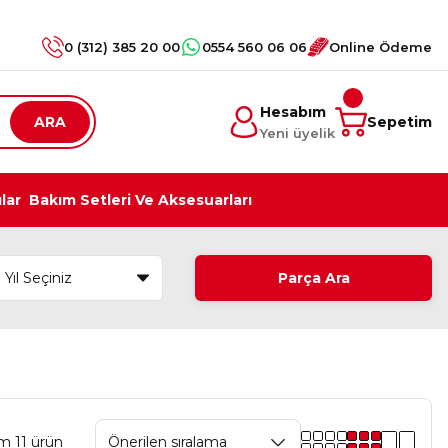
0 (312) 385 20 00
0554 560 06 06
Online Ödeme
Hesabım
ARA
Sepetim
Yeni üyelik
ılar
Bakım Setleri Ve Aksesuarları
Parça Ara
m 11 ürün