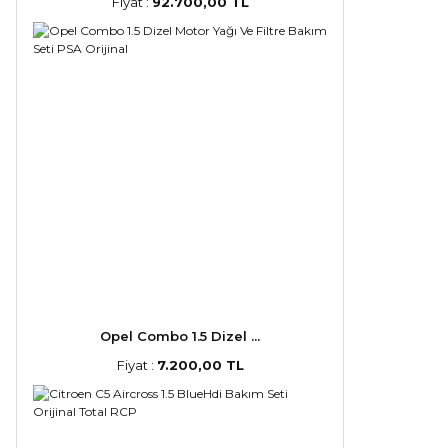
Fiyat :
92.700,00 TL
Opel Combo 1.5 Dizel ...
Fiyat :
7.200,00 TL