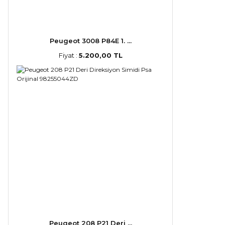
Peugeot 3008 P84E 1. ...
Fiyat :
5.200,00 TL
Peugeot 208 P21 Deri ...