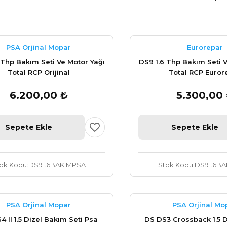
PSA Orjinal Mopar
Eurorepar
 Thp Bakım Seti Ve Motor Yağı
DS9 1.6 Thp Bakım Seti V
Total RCP Orijinal
Total RCP Euror
6.200,00 ₺
5.300,00
Sepete Ekle
Sepete Ekle
ok Kodu
DS91.6BAKIMPSA
Stok Kodu
DS91.6BA
PSA Orjinal Mopar
PSA Orjinal Mo
4 II 1.5 Dizel Bakım Seti Psa
DS DS3 Crossback 1.5 