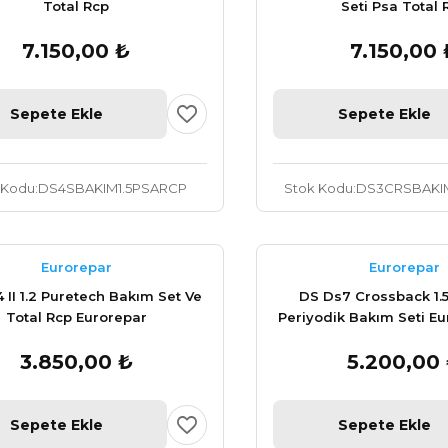
Total Rcp
Seti Psa Total 
7.150,00 ₺
7.150,00 
Sepete Ekle
Sepete Ekle
 Kodu
DS4SBAKIM1.5PSARCP
Stok Kodu
DS3CRSBAKI
Eurorepar
Eurorepar
 II 1.2 Puretech Bakım Set Ve
DS Ds7 Crossback 1.
Total Rcp Eurorepar
Periyodik Bakım Seti E
Total 4 LT
3.850,00 ₺
5.200,00
Sepete Ekle
Sepete Ekle