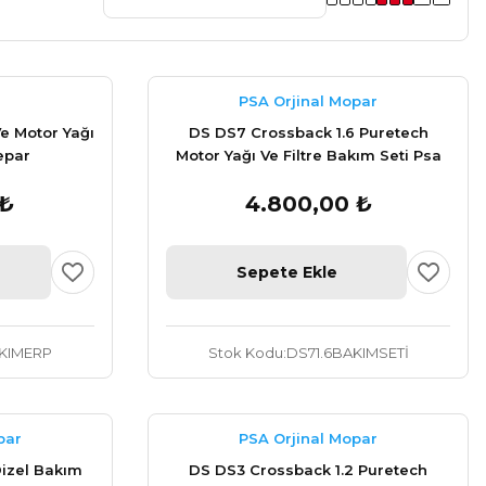
PSA Orjinal Mopar
e Motor Yağı
DS DS7 Crossback 1.6 Puretech
epar
Motor Yağı Ve Filtre Bakım Seti Psa
Orijinal
 ₺
4.800,00 ₺
Sepete Ekle
KIMERP
Stok Kodu
DS71.6BAKIMSETİ
par
PSA Orjinal Mopar
Dizel Bakım
DS DS3 Crossback 1.2 Puretech