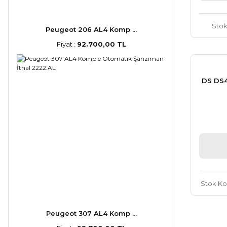
Sto
Peugeot 206 AL4 Komp ...
Fiyat :
92.700,00 TL
DS DS4 
Stok K
Peugeot 307 AL4 Komp ...