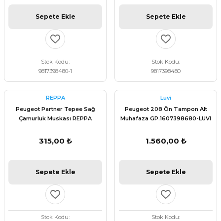
Sepete Ekle
Sepete Ekle
Stok Kodu
Stok Kodu
9817398480-1
9817398480
REPPA
Luvi
Peugeot Partner Tepee Sağ
Peugeot 208 Ön Tampon Alt
Çamurluk Muskası REPPA
Muhafaza GP.1607398680-LUVI
9015EL
315,00 ₺
1.560,00 ₺
Sepete Ekle
Sepete Ekle
Stok Kodu
Stok Kodu