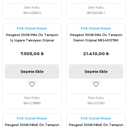
Stok Kodu
Stok Kodu
98142289DX
9813562180-1
PSA Orjinal Mopar
PSA Orjinal Mopar
Peugeot 3008 P84 Ön Tampon
Peugeot 3008 P84 Ön Tampon
İç Izgara Takviyesi Orijinal
Demiri Orijinal 9824513780
9814278880
7.505,00 ₺
21.410,00 ₺
Sepete Ekle
Sepete Ekle
Stok Kodu
Stok Kodu
9814278880
9824513780
PSA Orjinal Mopar
PSA Orjinal Mopar
Peugeot 3008 P84E Ön Tampon
Peugeot 3008 P84E Ön Tampon