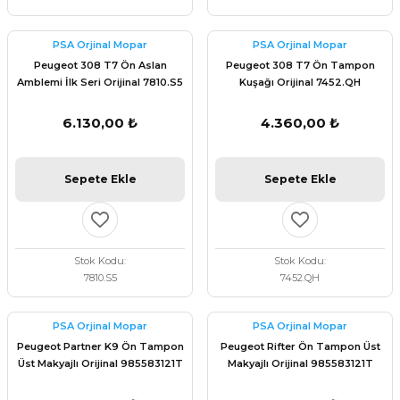
PSA Orjinal Mopar
PSA Orjinal Mopar
Peugeot 308 T7 Ön Aslan
Peugeot 308 T7 Ön Tampon
Amblemi İlk Seri Orijinal 7810.S5
Kuşağı Orijinal 7452.QH
6.130,00 ₺
4.360,00 ₺
Sepete Ekle
Sepete Ekle
Stok Kodu
Stok Kodu
7810.S5
7452.QH
PSA Orjinal Mopar
PSA Orjinal Mopar
Peugeot Partner K9 Ön Tampon
Peugeot Rifter Ön Tampon Üst
Üst Makyajlı Orijinal 985583121T
Makyajlı Orijinal 985583121T