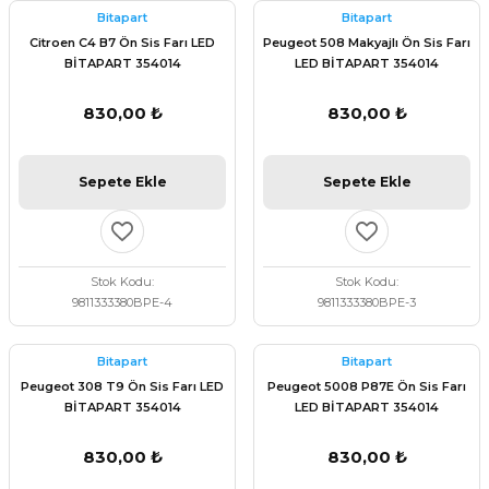
Bitapart
Bitapart
Citroen C4 B7 Ön Sis Farı LED
Peugeot 508 Makyajlı Ön Sis Farı
BİTAPART 354014
LED BİTAPART 354014
830,00 ₺
830,00 ₺
Sepete Ekle
Sepete Ekle
Stok Kodu
Stok Kodu
9811333380BPE-4
9811333380BPE-3
Bitapart
Bitapart
Peugeot 308 T9 Ön Sis Farı LED
Peugeot 5008 P87E Ön Sis Farı
BİTAPART 354014
LED BİTAPART 354014
830,00 ₺
830,00 ₺