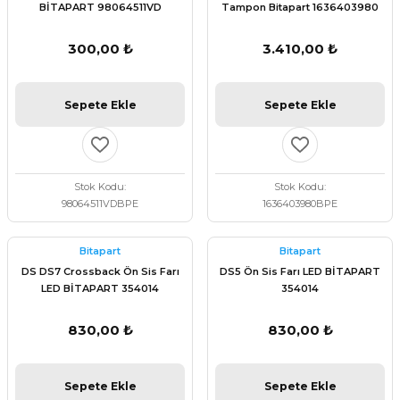
BİTAPART 98064511VD
Tampon Bitapart 1636403980
300,00 ₺
3.410,00 ₺
Sepete Ekle
Sepete Ekle
Stok Kodu
Stok Kodu
98064511VDBPE
1636403980BPE
Bitapart
Bitapart
DS DS7 Crossback Ön Sis Farı
DS5 Ön Sis Farı LED BİTAPART
LED BİTAPART 354014
354014
830,00 ₺
830,00 ₺
Sepete Ekle
Sepete Ekle