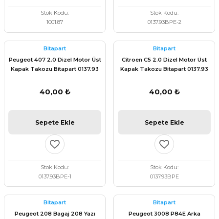
Stok Kodu
Stok Kodu
1001.87
0137.93BPE-2
Bitapart
Bitapart
Peugeot 407 2.0 Dizel Motor Üst
Citroen C5 2.0 Dizel Motor Üst
Kapak Takozu Bitapart 0137.93
Kapak Takozu Bitapart 0137.93
40,00 ₺
40,00 ₺
Sepete Ekle
Sepete Ekle
Stok Kodu
Stok Kodu
0137.93BPE-1
0137.93BPE
Bitapart
Bitapart
Peugeot 208 Bagaj 208 Yazı
Peugeot 3008 P84E Arka