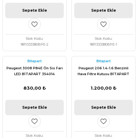
Sepete Ekle
Sepete Ekle
Stok Kodu
Stok Kodu
9811333380BPE-2
9811333380BPE-1
Bitapart
Bitapart
Peugeot 3008 P84E Ön Sis Farı
Peugeot 206 1.4-1.6 Benzinli
LED BİTAPART 354014
Hava Filtre Kutusu BİTAPART
1420.H2
830,00 ₺
1.200,00 ₺
Sepete Ekle
Sepete Ekle
Stok Kodu
Stok Kodu