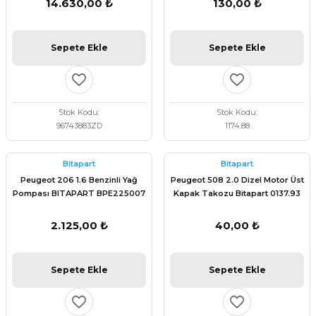
14.630,00 ₺
130,00 ₺
Sepete Ekle
Sepete Ekle
Stok Kodu
Stok Kodu
96743883ZD
1174.88
Bitapart
Bitapart
Peugeot 206 1.6 Benzinli Yağ
Peugeot 508 2.0 Dizel Motor Üst
Pompası BITAPART BPE225007
Kapak Takozu Bitapart 0137.93
2.125,00 ₺
40,00 ₺
Sepete Ekle
Sepete Ekle