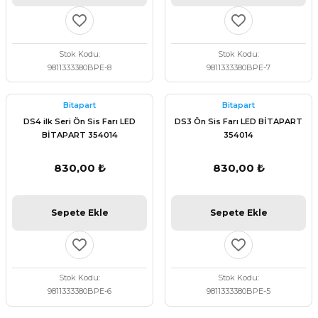
Stok Kodu
Stok Kodu
9811333380BPE-8
9811333380BPE-7
Bitapart
Bitapart
DS4 ilk Seri Ön Sis Farı LED
DS3 Ön Sis Farı LED BİTAPART
BİTAPART 354014
354014
830,00 ₺
830,00 ₺
Sepete Ekle
Sepete Ekle
Stok Kodu
Stok Kodu
9811333380BPE-6
9811333380BPE-5