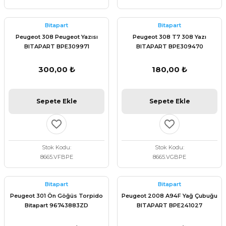
Bitapart
Bitapart
Peugeot 308 Peugeot Yazısı
Peugeot 308 T7 308 Yazı
BITAPART BPE309971
BITAPART BPE309470
300,00 ₺
180,00 ₺
Sepete Ekle
Sepete Ekle
Stok Kodu
Stok Kodu
8665.VFBPE
8665.VGBPE
Bitapart
Bitapart
Peugeot 301 Ön Göğüs Torpido
Peugeot 2008 A94F Yağ Çubuğu
Bitapart 96743883ZD
BITAPART BPE241027