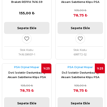
Braketi REPPA 7416.S9
Aksam Sabitleme Klips PSA
Orijinal 6997.T2
105,00 ₺
155,00 ₺
78,75 ₺
Sepete Ekle
Sepete Ekle
Stok Kodu
Stok Kodu
7416.S9REP-1
6997.T2-52
PSA Orjinal Mopar
PSA Orjinal Mopar
%25
%25
Ds4 İzolatör Davlumbaz İç
Ds3 İzolatör Davlumbaz İç
Aksam Sabitleme Klips PSA
Aksam Sabitleme Klips PSA
Orijinal 6997.T2
Orijinal 6997.T2
105,00 ₺
105,00 ₺
78,75 ₺
78,75 ₺
Sepete Ekle
Sepete Ekle