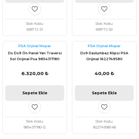
Stok Kodu
Stok Kodu
6997.T2-51
6997.T2-50
PSA Orjinal Mopar
PSA Orjinal Mopar
Ds Ds9 Ön Panel Yan Traversi
Ds9 Davlumbaz Klipsi PSA
Sol Orijinal Psa 9854317180
Orijinal 1622749580
6.320,00 ₺
40,00 ₺
Sepete Ekle
Sepete Ekle
Stok Kodu
Stok Kodu
9854317180-12
1622749580-66