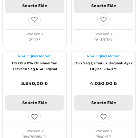
Sepete Ekle
Sepete Ekle
Stok Kodu
Stok Kodu
7810.Z3
98417113XY
PSA Orjinal Mopar
PSA Orjinal Mopar
DS DS9 X74 Ön Panel Yan
DS3 Sağ Çamurluk Bağlantı Ayak
Traversi Sağ PSA Orijinal
Orijinal 7840.Y1
9847839880
5.340,00 ₺
4.030,00 ₺
Sepete Ekle
Sepete Ekle
Stok Kodu
Stok Kodu
9847839880-12
7840.Y1-7