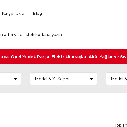
Kargo Takip
Blog
arça
Opel Yedek Parça
Elektrikli Araçlar
Akü
Yağlar ve Sıv
Topla