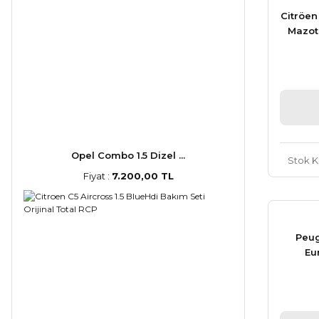
Citröen
Mazot 
Opel Combo 1.5 Dizel ...
Stok 
Fiyat :
7.200,00 TL
Peug
Eu