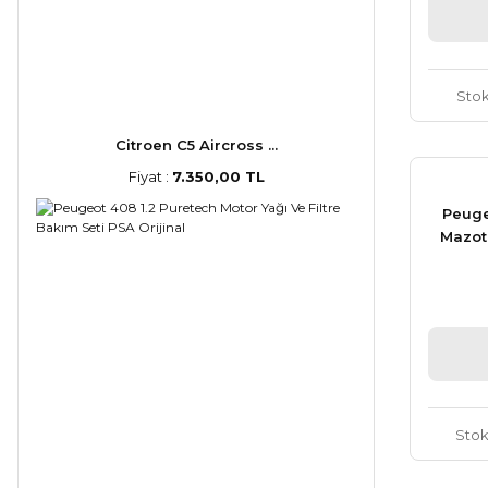
Sto
Citroen C5 Aircross ...
Fiyat :
7.350,00 TL
Peuge
Mazot 
Sto