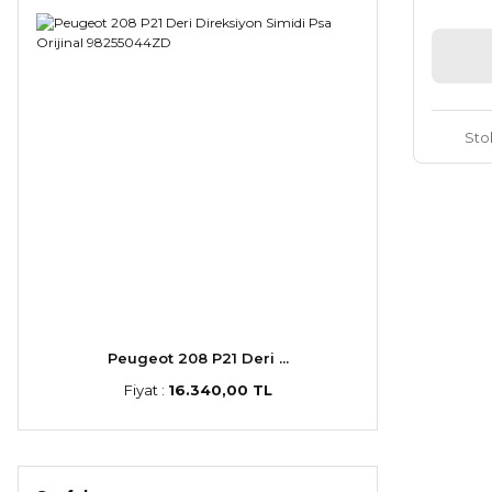
Sto
Peugeot 208 P21 Deri ...
Fiyat :
16.340,00 TL