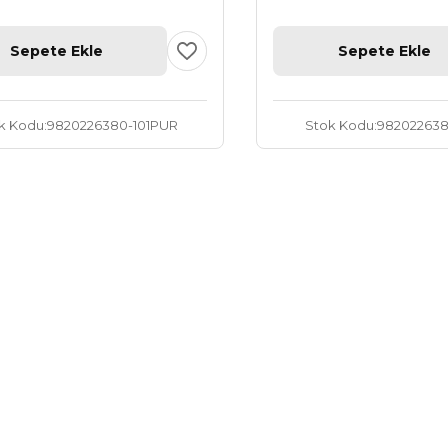
Sepete Ekle
Sepete Ekle
k Kodu
9820226380-101PUR
Stok Kodu
98202263