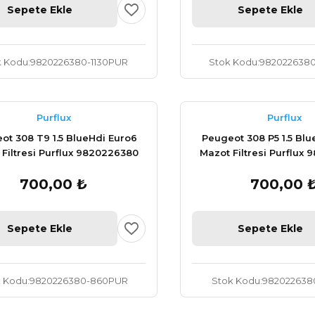
Sepete Ekle
Sepete Ekle
k Kodu
9820226380-1130PUR
Stok Kodu
9820226380
Purflux
Purflux
ot 308 T9 1.5 BlueHdi Euro6
Peugeot 308 P5 1.5 Blu
Filtresi Purflux 9820226380
Mazot Filtresi Purflux
700,00 ₺
700,00 
Sepete Ekle
Sepete Ekle
k Kodu
9820226380-860PUR
Stok Kodu
982022638