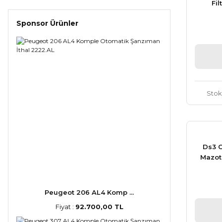
Fi
Sponsor Ürünler
Stok
Ds3 C
Mazot 
Peugeot 206 AL4 Komp ...
Fiyat :
92.700,00 TL