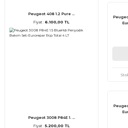
Peugeot 408 1.2 Pure ...
Peugeo
Fiyat :
6.100,00 TL
Eu
Sto
Peugeo
Eu
Peugeot 3008 P84E 1. ...
Fiyat :
5.200,00 TL