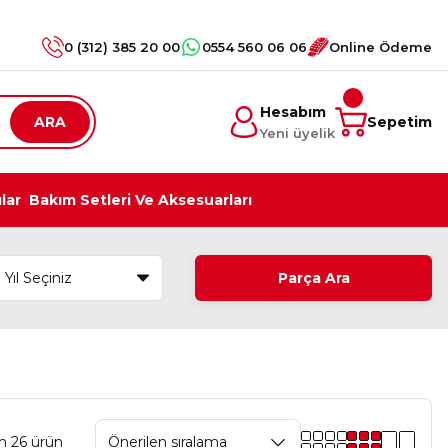
0 (312) 385 20 00
0554 560 06 06
Online Ödeme
Hesabım
ARA
Sepetim
Yeni üyelik
ılar
Bakım Setleri Ve Aksesuarları
Parça Ara
m 26 ürün