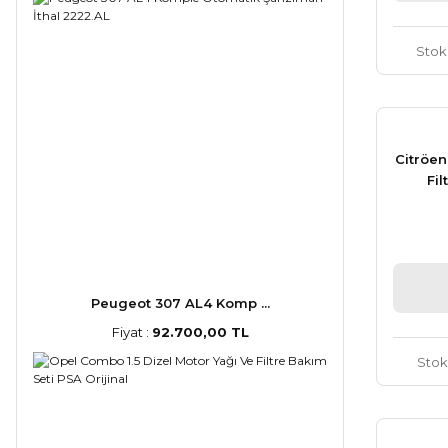
Stok
Citröen
Fi
Peugeot 307 AL4 Komp ...
Fiyat :
92.700,00 TL
Stok