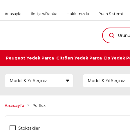
Anasayfa
İletişim/Banka
Hakkımızda
Puan Sistemi
Peugeot Yedek Parça
Citröen Yedek Parça
Ds Yedek P
Anasayfa
Purflux
Stoktakiler