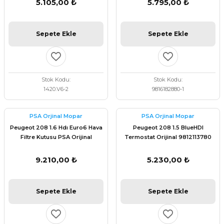
5.105,00 ₺
5.795,00 ₺
Sepete Ekle
Sepete Ekle
Stok Kodu
Stok Kodu
1420.V6-2
9816182880-1
PSA Orjinal Mopar
PSA Orjinal Mopar
Peugeot 208 1.6 Hdı Euro6 Hava
Peugeot 208 1.5 BlueHDI
Filtre Kutusu PSA Orijinal
Termostat Orijinal 9812113780
9806561080
9.210,00 ₺
5.230,00 ₺
Sepete Ekle
Sepete Ekle