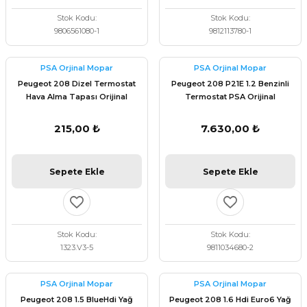
Stok Kodu
Stok Kodu
9806561080-1
9812113780-1
PSA Orjinal Mopar
PSA Orjinal Mopar
Peugeot 208 Dizel Termostat
Peugeot 208 P21E 1.2 Benzinli
Hava Alma Tapası Orijinal
Termostat PSA Orijinal
1323.V3
9811034680
215,00 ₺
7.630,00 ₺
Sepete Ekle
Sepete Ekle
Stok Kodu
Stok Kodu
1323.V3-5
9811034680-2
PSA Orjinal Mopar
PSA Orjinal Mopar
Peugeot 208 1.5 BlueHdi Yağ
Peugeot 208 1.6 Hdi Euro6 Yağ