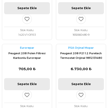
Sepete Ekle
Sepete Ekle
Stok Kodu
Stok Kodu
1420.V1-OPR3
1692660480-9
Eurorepar
PSA Orjinal Mopar
Peugeot 208 Polen Filtresi
Peugeot 208 P21 1.2 Puretech
Karbonlu Eurorepar
Termostat Orijinal 9812131480
1609998780
705,00 ₺
6.730,00 ₺
Sepete Ekle
Sepete Ekle
Stok Kodu
Stok Kodu