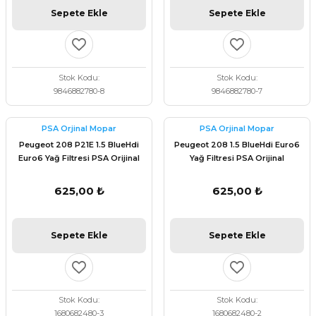
Sepete Ekle
Sepete Ekle
Stok Kodu
Stok Kodu
9846882780-8
9846882780-7
PSA Orjinal Mopar
PSA Orjinal Mopar
Peugeot 208 P21E 1.5 BlueHdi
Peugeot 208 1.5 BlueHdi Euro6
Euro6 Yağ Filtresi PSA Orijinal
Yağ Filtresi PSA Orijinal
1680682480
1680682480
625,00 ₺
625,00 ₺
Sepete Ekle
Sepete Ekle
Stok Kodu
Stok Kodu
1680682480-3
1680682480-2