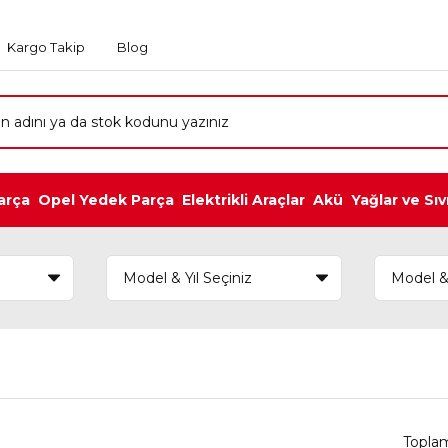
Kargo Takip
Blog
arça
Opel Yedek Parça
Elektrikli Araçlar
Akü
Yağlar ve Sıv
Topla