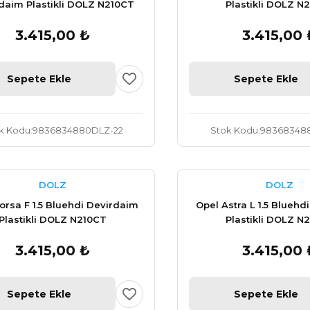
daim Plastikli DOLZ N210CT
Plastikli DOLZ N
3.415,00 ₺
3.415,00 
Sepete Ekle
Sepete Ekle
k Kodu
9836834880DLZ-22
Stok Kodu
983683488
DOLZ
DOLZ
orsa F 1.5 Bluehdi Devirdaim
Opel Astra L 1.5 Bluehd
Plastikli DOLZ N210CT
Plastikli DOLZ N
3.415,00 ₺
3.415,00 
Sepete Ekle
Sepete Ekle