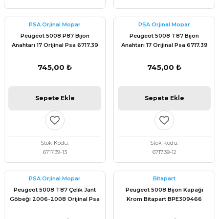
PSA Orjinal Mopar
PSA Orjinal Mopar
Peugeot 5008 P87 Bijon
Peugeot 5008 T87 Bijon
Anahtarı 17 Orijinal Psa 6717.39
Anahtarı 17 Orijinal Psa 6717.39
745,00 ₺
745,00 ₺
Sepete Ekle
Sepete Ekle
Stok Kodu
Stok Kodu
6717.39-13
6717.39-12
PSA Orjinal Mopar
Bitapart
Peugeot 5008 T87 Çelik Jant
Peugeot 5008 Bijon Kapağı
Göbeği 2006-2008 Orijinal Psa
Krom Bitapart BPE309466
5421.06