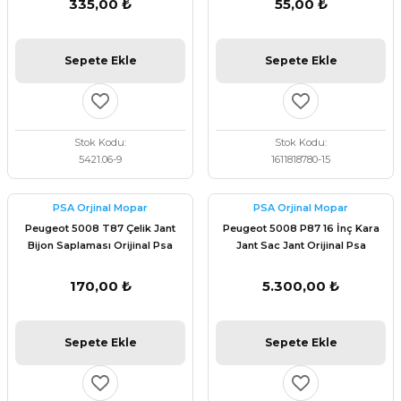
335,00 ₺
55,00 ₺
Sepete Ekle
Sepete Ekle
Stok Kodu
Stok Kodu
5421.06-9
1611818780-15
PSA Orjinal Mopar
PSA Orjinal Mopar
Peugeot 5008 T87 Çelik Jant
Peugeot 5008 P87 16 İnç Kara
Bijon Saplaması Orijinal Psa
Jant Sac Jant Orijinal Psa
5405.67 9817024580
9676052180
170,00 ₺
5.300,00 ₺
Sepete Ekle
Sepete Ekle