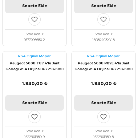
Sepete Ekle
Sepete Ekle
Stok Kodu
Stok Kodu
1677096680-2
16080403XY-8
PSA Orjinal Mopar
PSA Orjinal Mopar
Peugeot 5008 T87 4'lü Jant
Peugeot 5008 P87E 4'lü Jant
Göbeği PSA Orijinal 1622961980
Göbeği PSA Orijinal 1622961980
1.930,00 ₺
1.930,00 ₺
Sepete Ekle
Sepete Ekle
Stok Kodu
Stok Kodu
1622961980-9
1622961980-8