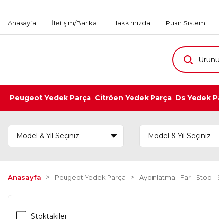
Anasayfa
İletişim/Banka
Hakkımızda
Puan Sistemi
Peugeot Yedek Parça
Citröen Yedek Parça
Ds Yedek P
Anasayfa
Peugeot Yedek Parça
Aydınlatma - Far - Stop - S
Stoktakiler