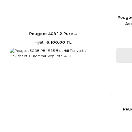
Peugeot
Ast
Peugeot 408 1.2 Pure ...
Fiyat :
6.100,00 TL
Peug