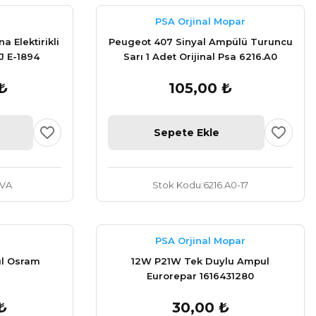
PSA Orjinal Mopar
 Elektirikli
Peugeot 407 Sinyal Ampülü Turuncu
J E-1894
Sarı 1 Adet Orijinal Psa 6216.A0
₺
105,00 ₺
Sepete Ekle
.VA
Stok Kodu
6216.A0-17
PSA Orjinal Mopar
ul Osram
12W P21W Tek Duylu Ampul
Eurorepar 1616431280
₺
30,00 ₺