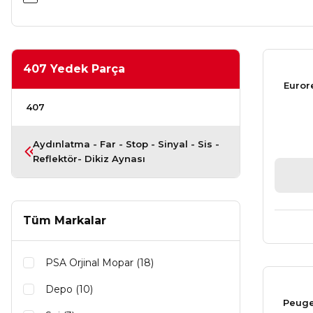
407 Yedek Parça
Euror
407
Aydınlatma - Far - Stop - Sinyal - Sis -
Reflektör- Dikiz Aynası
Tüm Markalar
PSA Orjinal Mopar (18)
Depo (10)
Peuge