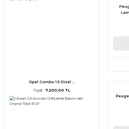
Peug
Lam
Opel Combo 1.5 Dizel ...
Fiyat :
7.200,00 TL
Peugeo