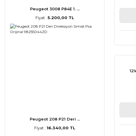
Peugeot 3008 P84E 1. ...
Fiyat :
5.200,00 TL
12
Peugeot 208 P21 Deri ...
Fiyat :
16.340,00 TL