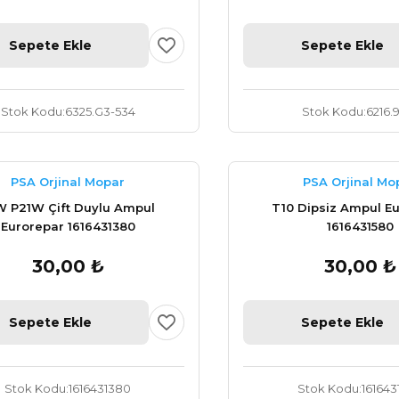
Sepete Ekle
Sepete Ekle
Stok Kodu
6325.G3-534
Stok Kodu
6216.
PSA Orjinal Mopar
PSA Orjinal Mo
W P21W Çift Duylu Ampul
T10 Dipsiz Ampul E
Eurorepar 1616431380
1616431580
30,00 ₺
30,00 ₺
Sepete Ekle
Sepete Ekle
Stok Kodu
1616431380
Stok Kodu
161643