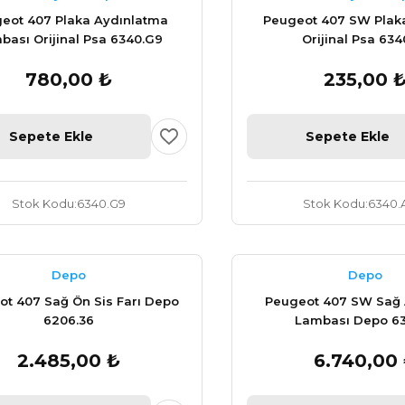
eot 407 Plaka Aydınlatma
Peugeot 407 SW Plak
bası Orijinal Psa 6340.G9
Orijinal Psa 634
780,00 ₺
235,00 
Sepete Ekle
Sepete Ekle
Stok Kodu
6340.G9
Stok Kodu
6340.
Depo
Depo
t 407 Sağ Ön Sis Farı Depo
Peugeot 407 SW Sağ 
6206.36
Lambası Depo 63
2.485,00 ₺
6.740,00