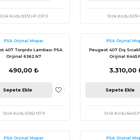
Stok Kodu
6351.HP-DPO
Stok Kodu
6351
PSA Orjinal Mopar
PSA Orjinal Mo
t 407 Torpido Lambası PSA
Peugeot 407 Dış Sıcak
Orijinal 6362.N7
Orijinal 6445.
490,00 ₺
3.310,00 
Sepete Ekle
Sepete Ekle
Stok Kodu
6362.N7-9
Stok Kodu
6445.F
PSA Orjinal Mopar
PSA Orjinal Mo