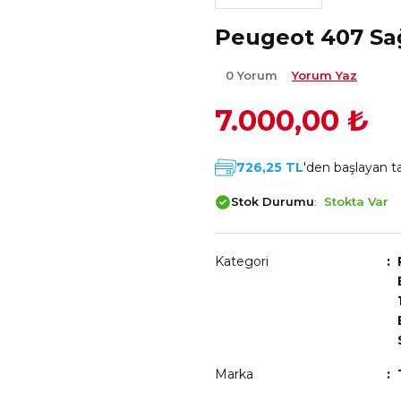
Peugeot 407 Sa
0 Yorum
Yorum Yaz
7.000,00 ₺
726,25 TL
'den başlayan ta
Stok Durumu
Stokta Var
Kategori
Marka