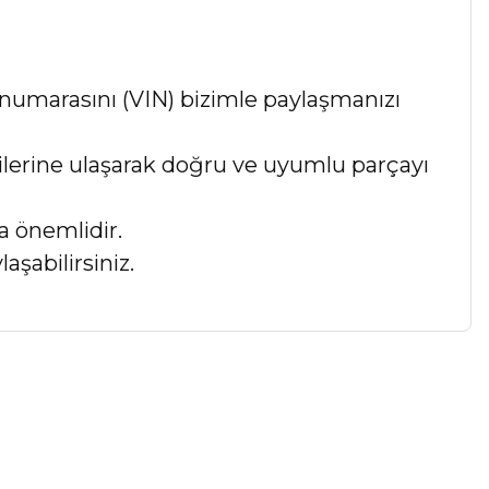
numarasını (VIN) bizimle paylaşmanızı
lgilerine ulaşarak doğru ve uyumlu parçayı
a önemlidir.
aşabilirsiniz.
a iletebilirsiniz.