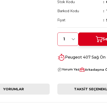
Stok Kodu
Barkod Kodu
Fiyat
Se
Peugeot 407 Sağ Ön 
Yorum Yaz
Arkadaşına 
YORUMLAR
TAKSIT SEÇENEKL