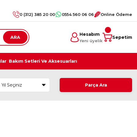
0 (312) 385 20 00
0554 560 06 06
Online Ödeme
Hesabım
ARA
Sepetim
Yeni üyelik
ılar
Bakım Setleri Ve Aksesuarları
Parça Ara