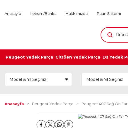
Anasayfa
İletişim/Banka
Hakkımızda
Puan Sistemi
Peugeot Yedek Parça
Citröen Yedek Parça
Ds Yedek P
Anasayfa
Peugeot Yedek Parça
Peugeot 407 Sağ Ön Far