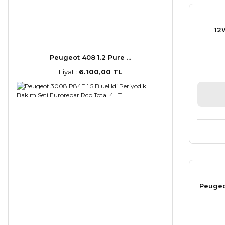
12
Peugeot 408 1.2 Pure ...
Fiyat :
6.100,00 TL
Peugeo