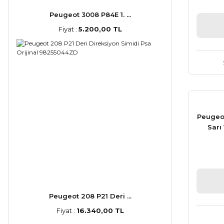
Peugeot 3008 P84E 1. ...
Fiyat :
5.200,00 TL
Peugeo
Sarı
Peugeot 208 P21 Deri ...
Fiyat :
16.340,00 TL