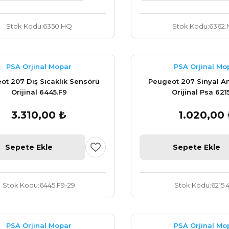
Stok Kodu
6350.HQ
Stok Kodu
6362.
PSA Orjinal Mopar
PSA Orjinal Mo
ot 207 Dış Sıcaklık Sensörü
Peugeot 207 Sinyal A
Orijinal 6445.F9
Orijinal Psa 621
3.310,00 ₺
1.020,00
Sepete Ekle
Sepete Ekle
Stok Kodu
6445.F9-29
Stok Kodu
6215.
PSA Orjinal Mopar
PSA Orjinal Mo