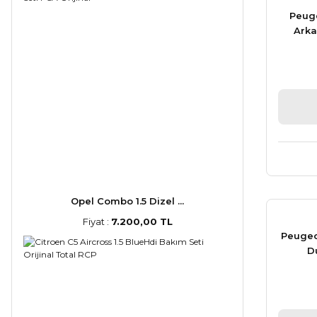
Peug
Arka
Opel Combo 1.5 Dizel ...
Fiyat :
7.200,00 TL
Peugeo
D