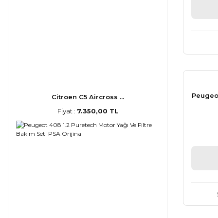
Peugeo
Citroen C5 Aircross ...
Fiyat :
7.350,00 TL