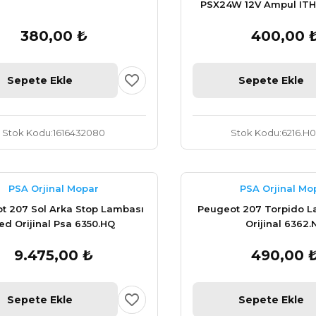
PSX24W 12V Ampul ITH
380,00 ₺
400,00 
Sepete Ekle
Sepete Ekle
Stok Kodu
1616432080
Stok Kodu
6216.H0
PSA Orjinal Mopar
PSA Orjinal Mo
t 207 Sol Arka Stop Lambası
Peugeot 207 Torpido L
ed Orijinal Psa 6350.HQ
Orijinal 6362.
9.475,00 ₺
490,00 
Sepete Ekle
Sepete Ekle