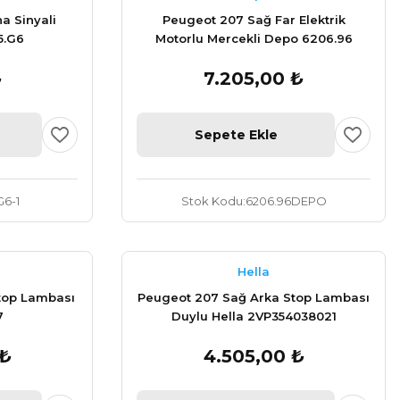
a Sinyali
Peugeot 207 Sağ Far Elektrik
5.G6
Motorlu Mercekli Depo 6206.96
₺
7.205,00 ₺
Sepete Ekle
G6-1
Stok Kodu
6206.96DEPO
Hella
top Lambası
Peugeot 207 Sağ Arka Stop Lambası
7
Duylu Hella 2VP354038021
 ₺
4.505,00 ₺