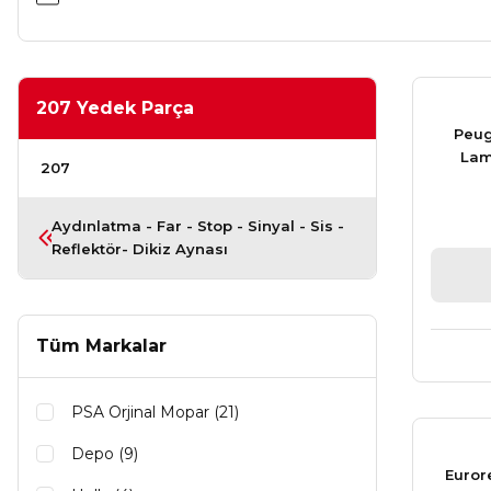
207 Yedek Parça
Peug
Lamb
207
Aydınlatma - Far - Stop - Sinyal - Sis -
Reflektör- Dikiz Aynası
Tüm Markalar
PSA Orjinal Mopar (21)
Depo (9)
Euror