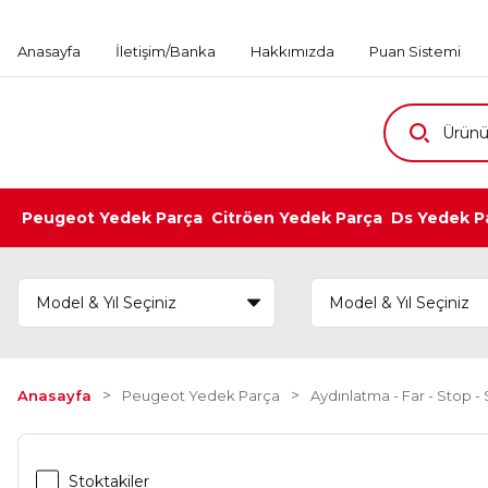
Anasayfa
İletişim/Banka
Hakkımızda
Puan Sistemi
Peugeot Yedek Parça
Citröen Yedek Parça
Ds Yedek P
Anasayfa
Peugeot Yedek Parça
Aydınlatma - Far - Stop - S
Stoktakiler