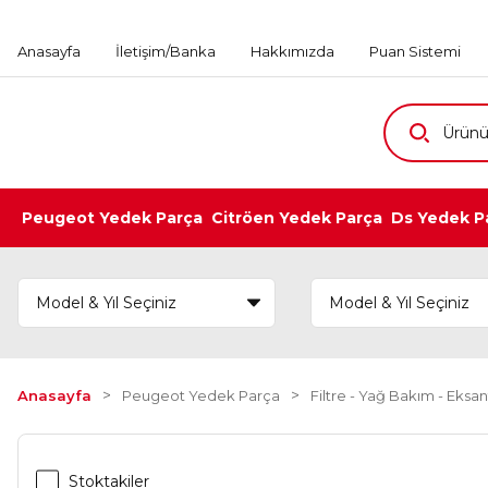
Anasayfa
İletişim/Banka
Hakkımızda
Puan Sistemi
Peugeot Yedek Parça
Citröen Yedek Parça
Ds Yedek P
Anasayfa
Peugeot Yedek Parça
Filtre - Yağ Bakım - Eksan
Stoktakiler