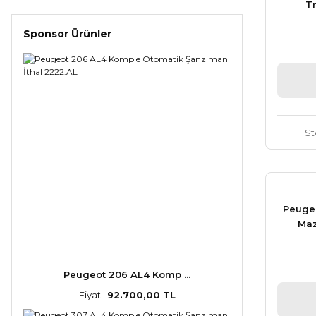
Tr
Sponsor Ürünler
St
Peugeo
Maz
Peugeot 206 AL4 Komp ...
Fiyat :
92.700,00 TL