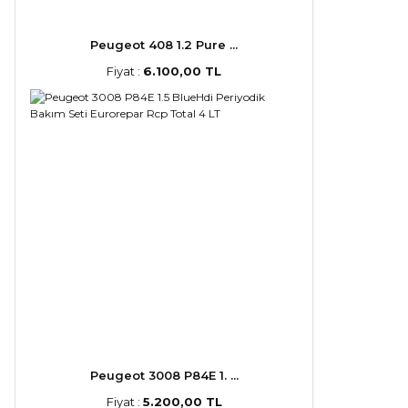
Peugeot 408 1.2 Pure ...
Fiyat :
6.100,00 TL
Peugeot 3008 P84E 1. ...
Fiyat :
5.200,00 TL