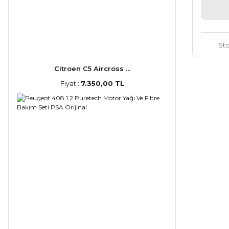
St
Citroen C5 Aircross ...
Fiyat :
7.350,00 TL