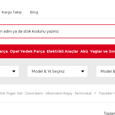
Kargo Takip
Blog
arça
Opel Yedek Parça
Elektrikli Araçlar
Akü
Yağlar ve Sıv
trik Triger Set - Devirdaim - Alternatör Kayış - Termostat
Traveller
Topla