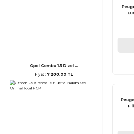
Peuge
Eu
Opel Combo 1.5 Dizel ...
Fiyat :
7.200,00 TL
Peugeo
Fi