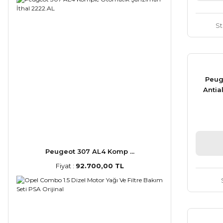
S
Peuge
Antia
Peugeot 307 AL4 Komp ...
Fiyat :
92.700,00 TL