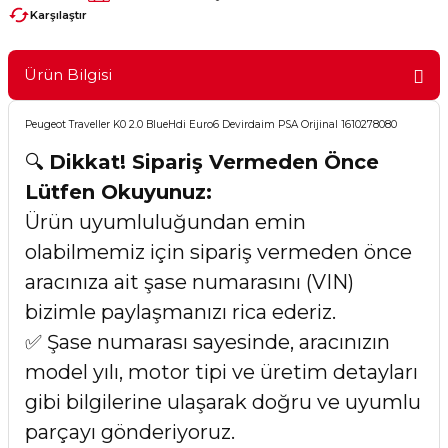
Karşılaştır
Ürün Bilgisi
Peugeot Traveller K0 2.0 BlueHdi Euro6 Devirdaim PSA Orijinal 1610278080
🔍
Dikkat! Sipariş Vermeden Önce
Lütfen Okuyunuz:
Ürün uyumluluğundan emin
olabilmemiz için sipariş vermeden önce
aracınıza ait şase numarasını (VIN)
bizimle paylaşmanızı rica ederiz.
✅ Şase numarası sayesinde, aracınızın
model yılı, motor tipi ve üretim detayları
gibi bilgilerine ulaşarak doğru ve uyumlu
parçayı gönderiyoruz.