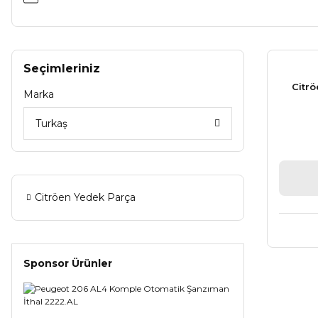
Seçimleriniz
Citr
Marka
Turkaş
Citröen Yedek Parça
Sponsor Ürünler