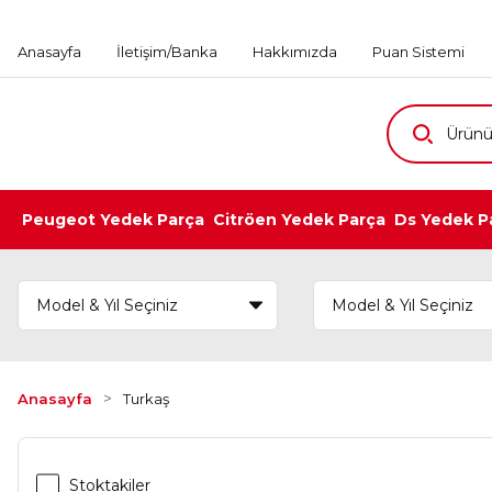
Anasayfa
İletişim/Banka
Hakkımızda
Puan Sistemi
Peugeot Yedek Parça
Citröen Yedek Parça
Ds Yedek P
Anasayfa
Turkaş
Stoktakiler