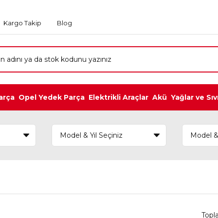
Kargo Takip
Blog
arça
Opel Yedek Parça
Elektrikli Araçlar
Akü
Yağlar ve Sıv
Topl