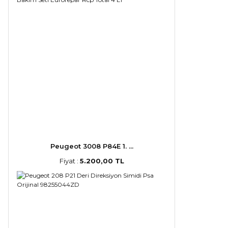
Peugeot 3008 P84E 1. ...
Fiyat :
5.200,00 TL