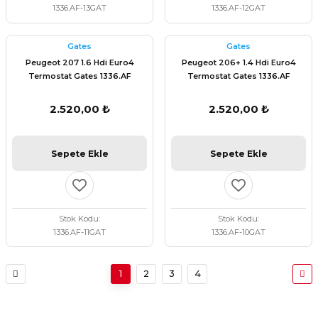
1336.AF-13GAT
1336.AF-12GAT
Gates
Gates
Peugeot 207 1.6 Hdi Euro4
Peugeot 206+ 1.4 Hdi Euro4
Termostat Gates 1336.AF
Termostat Gates 1336.AF
2.520,00 ₺
2.520,00 ₺
Sepete Ekle
Sepete Ekle
Stok Kodu
Stok Kodu
1336.AF-11GAT
1336.AF-10GAT
1
2
3
4