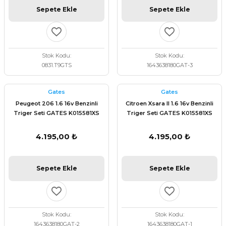
Sepete Ekle
Sepete Ekle
Stok Kodu
Stok Kodu
0831.T9GTS
1643638180GAT-3
Gates
Gates
Peugeot 206 1.6 16v Benzinli
Citroen Xsara II 1.6 16v Benzinli
Triger Seti GATES K015581XS
Triger Seti GATES K015581XS
4.195,00 ₺
4.195,00 ₺
Sepete Ekle
Sepete Ekle
Stok Kodu
Stok Kodu
1643638180GAT-2
1643638180GAT-1