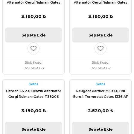
Alternatör Gergi Rulmanı Gates
Alternatör Gergi Rulmanı Gates
T38206
T38206
3.190,00 ₺
3.190,00 ₺
Sepete Ekle
Sepete Ekle
Stok Kodu
Stok Kodu
5751.61GAT-3
5751.61GAT-2
Gates
Gates
Citroen C5 2.0 Benzin Alternatör
Peugeot Partner M59 1.6 Hdi
Gergi Rulmanı Gates T38206
Euro4 Termostat Gates 1336.AF
3.190,00 ₺
2.520,00 ₺
Sepete Ekle
Sepete Ekle