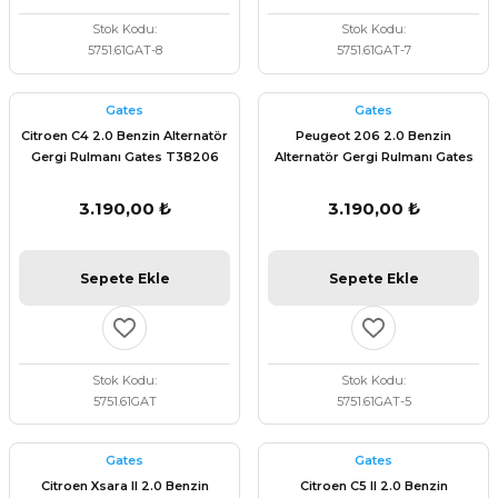
Stok Kodu
Stok Kodu
5751.61GAT-8
5751.61GAT-7
Gates
Gates
Citroen C4 2.0 Benzin Alternatör
Peugeot 206 2.0 Benzin
Gergi Rulmanı Gates T38206
Alternatör Gergi Rulmanı Gates
T38206
3.190,00 ₺
3.190,00 ₺
Sepete Ekle
Sepete Ekle
Stok Kodu
Stok Kodu
5751.61GAT
5751.61GAT-5
Gates
Gates
Citroen Xsara II 2.0 Benzin
Citroen C5 II 2.0 Benzin