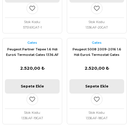
Stok Kodu
Stok Kodu
5751.61GAT-1
1336.AF-20GAT
Gates
Gates
Peugeot Partner Tepee 1.6 Hdi
Peugeot 5008 2009-2016 1.6
Euro4 Termostat Gates 1336.AF
Hdi Euro4 Termostat Gates
1336.AF
2.520,00 ₺
2.520,00 ₺
Sepete Ekle
Sepete Ekle
Stok Kodu
Stok Kodu
1336.AF-19GAT
1336.AF-18GAT