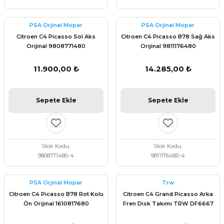
PSA Orjinal Mopar
PSA Orjinal Mopar
Citroen C4 Picasso Sol Aks
Citroen C4 Picasso B78 Sağ Aks
Orijinal 9808771480
Orijinal 9811176480
11.900,00 ₺
14.285,00 ₺
Sepete Ekle
Sepete Ekle
Stok Kodu
Stok Kodu
9808771480-4
9811176480-4
PSA Orjinal Mopar
Trw
Citroen C4 Picasso B78 Rot Kolu
Citroen C4 Grand Picasso Arka
Ön Orijinal 1610817680
Fren Disk Takımı TRW DF6667