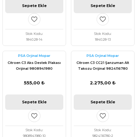
Sepete Ekle
Sepete Ekle
Stok Kodu
Stok Kodu
1840.28-14
1840.28-13
PSA Orjinal Mopar
PSA Orjinal Mopar
Citroen C3 Aks Destek Plakası
Citroen C3 CC21 Şanzuman Alt
Orijinal 9808941980
Takozu Orijinal 9824116780
555,00 ₺
2.275,00 ₺
Sepete Ekle
Sepete Ekle
Stok Kodu
Stok Kodu
9808941980-10
9824116780-2