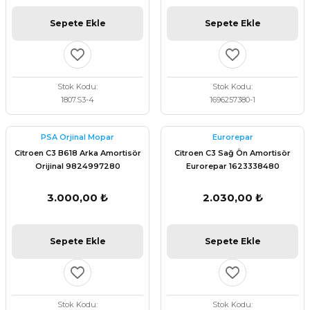
Sepete Ekle
Sepete Ekle
Stok Kodu
Stok Kodu
1807.S3-4
1696257380-1
PSA Orjinal Mopar
Eurorepar
Citroen C3 B618 Arka Amortisör
Citroen C3 Sağ Ön Amortisör
Orijinal 9824997280
Eurorepar 1623338480
3.000,00 ₺
2.030,00 ₺
Sepete Ekle
Sepete Ekle
Stok Kodu
Stok Kodu