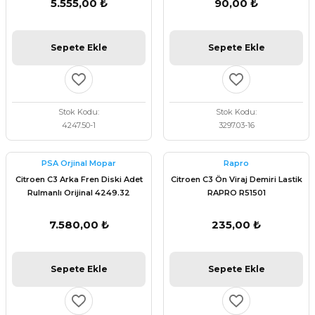
5.555,00 ₺
90,00 ₺
Sepete Ekle
Sepete Ekle
Stok Kodu
Stok Kodu
4247.50-1
3297.03-16
PSA Orjinal Mopar
Rapro
Citroen C3 Arka Fren Diski Adet
Citroen C3 Ön Viraj Demiri Lastik
Rulmanlı Orijinal 4249.32
RAPRO R51501
7.580,00 ₺
235,00 ₺
Sepete Ekle
Sepete Ekle