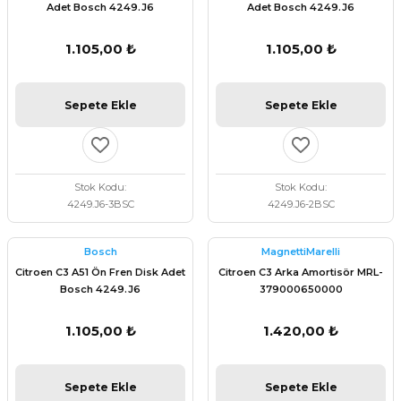
Adet Bosch 4249.J6
Adet Bosch 4249.J6
1.105,00 ₺
1.105,00 ₺
Sepete Ekle
Sepete Ekle
Stok Kodu
Stok Kodu
4249.J6-3BSC
4249.J6-2BSC
Bosch
MagnettiMarelli
Citroen C3 A51 Ön Fren Disk Adet
Citroen C3 Arka Amortisör MRL-
Bosch 4249.J6
379000650000
1.105,00 ₺
1.420,00 ₺
Sepete Ekle
Sepete Ekle