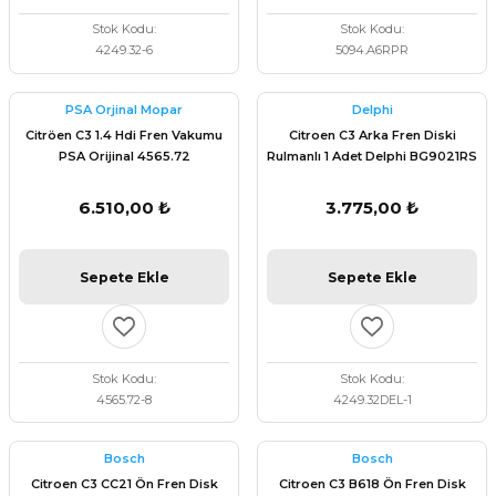
Stok Kodu
Stok Kodu
4249.32-6
5094.A6RPR
PSA Orjinal Mopar
Delphi
Citröen C3 1.4 Hdi Fren Vakumu
Citroen C3 Arka Fren Diski
PSA Orijinal 4565.72
Rulmanlı 1 Adet Delphi BG9021RS
6.510,00 ₺
3.775,00 ₺
Sepete Ekle
Sepete Ekle
Stok Kodu
Stok Kodu
4565.72-8
4249.32DEL-1
Bosch
Bosch
Citroen C3 CC21 Ön Fren Disk
Citroen C3 B618 Ön Fren Disk