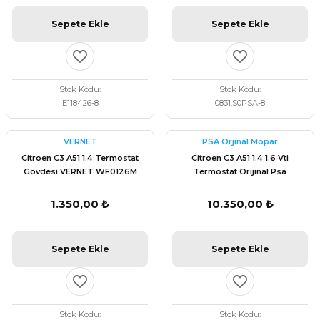
Sepete Ekle
Sepete Ekle
Stok Kodu
Stok Kodu
E118426-8
0831.S0PSA-8
VERNET
PSA Orjinal Mopar
Citroen C3 A51 1.4 Termostat
Citroen C3 A51 1.4 1.6 Vti
Gövdesi VERNET WF0126M
Termostat Orijinal Psa
9810916880
1.350,00 ₺
10.350,00 ₺
Sepete Ekle
Sepete Ekle
Stok Kodu
Stok Kodu