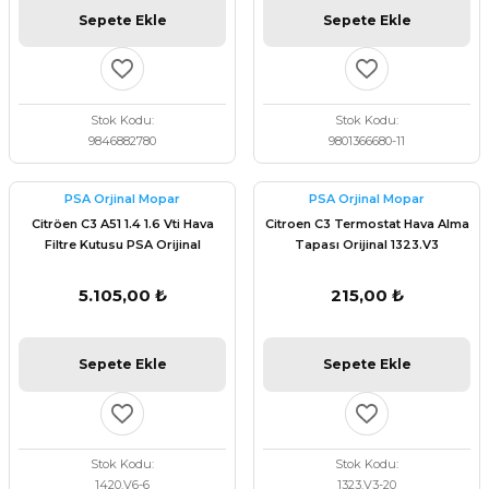
Sepete Ekle
Sepete Ekle
Stok Kodu
Stok Kodu
9846882780
9801366680-11
PSA Orjinal Mopar
PSA Orjinal Mopar
Citröen C3 A51 1.4 1.6 Vti Hava
Citroen C3 Termostat Hava Alma
Filtre Kutusu PSA Orijinal
Tapası Orijinal 1323.V3
1420.V6
5.105,00 ₺
215,00 ₺
Sepete Ekle
Sepete Ekle
Stok Kodu
Stok Kodu
1420.V6-6
1323.V3-20