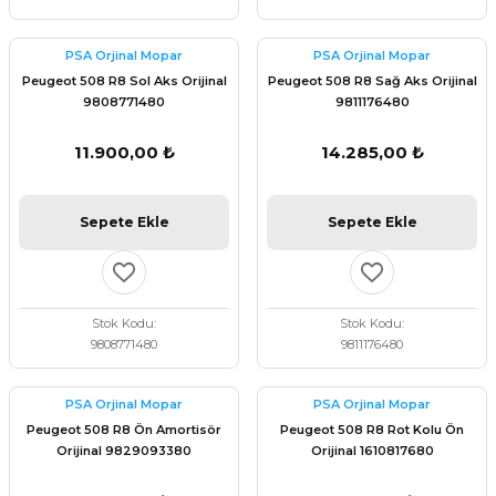
PSA Orjinal Mopar
PSA Orjinal Mopar
Peugeot 508 R8 Sol Aks Orijinal
Peugeot 508 R8 Sağ Aks Orijinal
9808771480
9811176480
11.900,00 ₺
14.285,00 ₺
Sepete Ekle
Sepete Ekle
Stok Kodu
Stok Kodu
9808771480
9811176480
PSA Orjinal Mopar
PSA Orjinal Mopar
Peugeot 508 R8 Ön Amortisör
Peugeot 508 R8 Rot Kolu Ön
Orijinal 9829093380
Orijinal 1610817680