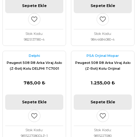
Sepete Ekle
Sepete Ekle
Stok Kodu
Stok Kodu
9825137180-4
9844684080-4
Delphi
PSA Orjinal Mopar
Peugeot 508 R8 Arka Viraj Askı
Peugeot 508 R8 Arka Viraj Askı
(Z-Rot) Kolu DELPHI TC7001
(Z-Rot) Kolu Orijinal
9815227080
785,00 ₺
1.255,00 ₺
Sepete Ekle
Sepete Ekle
Stok Kodu
Stok Kodu
9815227080DLP-1
9815227080