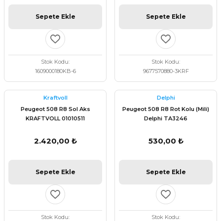
Sepete Ekle
Sepete Ekle
Stok Kodu
Stok Kodu
1609000180KB-6
9677570880-3KRF
Kraftvoll
Delphi
Peugeot 508 R8 Sol Aks
Peugeot 508 R8 Rot Kolu (Mili)
KRAFTVOLL 01010511
Delphi TA3246
2.420,00 ₺
530,00 ₺
Sepete Ekle
Sepete Ekle
Stok Kodu
Stok Kodu