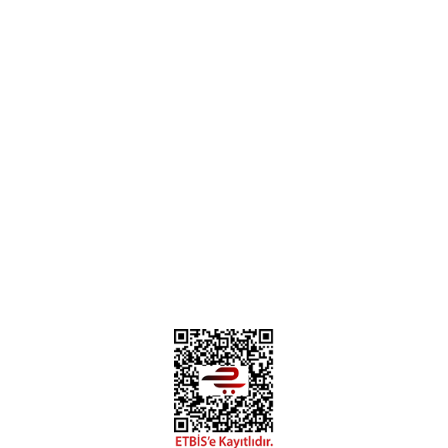
Parça Gönder
Kategoriler
Alışveriş