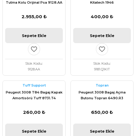
Tutma Kolu Orijinal Psa 9128.AA
Kitatech 1946
2.955,00 ₺
400,00 ₺
Sepete Ekle
Sepete Ekle
Stok Kodu
Stok Kodu
9128.AA
9181.Q1KIT
Tuff Support
Topran
Peugeot 3008 T84 Bagaj Kapak
Peugeot 3008 Bagaj Açma
Amortisörü Tuff 8731.T4
Butonu Topran 6490.R3
260,00 ₺
650,00 ₺
Sepete Ekle
Sepete Ekle