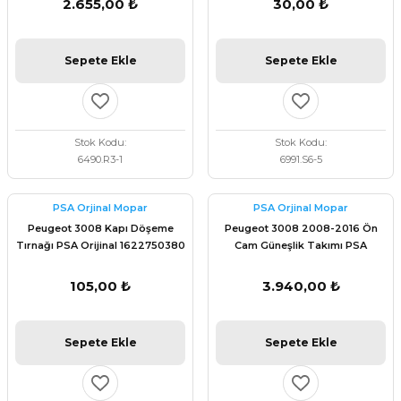
2.655,00 ₺
30,00 ₺
Sepete Ekle
Sepete Ekle
Stok Kodu
Stok Kodu
6490.R3-1
6991.S6-5
PSA Orjinal Mopar
PSA Orjinal Mopar
Peugeot 3008 Kapı Döşeme
Peugeot 3008 2008-2016 Ön
Tırnağı PSA Orijinal 1622750380
Cam Güneşlik Takımı PSA
Orijinal 16115133BJ
105,00 ₺
3.940,00 ₺
Sepete Ekle
Sepete Ekle