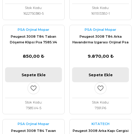
Stok Kodu
Stok Kodu
1622750380-5
16115133BJ-1
PSA Orjinal Mopar
PSA Orjinal Mopar
Peugeot 3008 T84 Taban
Peugeot 3008 T84 Arka
Döşeme Klipsi Psa 7585.V4
Havandırma Izgarası Orijinal Psa
7591.P6
850,00 ₺
9.870,00 ₺
Sepete Ekle
Sepete Ekle
Stok Kodu
Stok Kodu
7585.V4-5
7591.P6
PSA Orjinal Mopar
KITATECH
Peugeot 3008 T84 Tavan
Peugeot 3008 Arka Kapı Gergisi