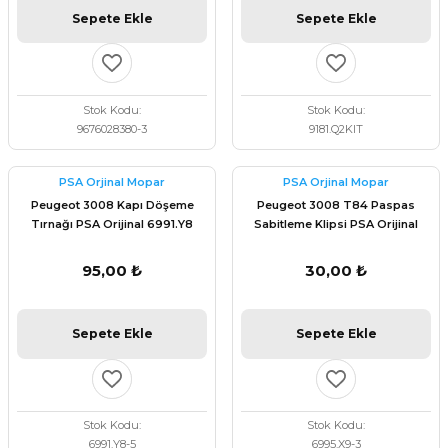
Sepete Ekle
Sepete Ekle
Stok Kodu
Stok Kodu
9676028380-3
9181.Q2KIT
PSA Orjinal Mopar
PSA Orjinal Mopar
Peugeot 3008 Kapı Döşeme
Peugeot 3008 T84 Paspas
Tırnağı PSA Orijinal 6991.Y8
Sabitleme Klipsi PSA Orijinal
6995.X9
95,00 ₺
30,00 ₺
Sepete Ekle
Sepete Ekle
Stok Kodu
Stok Kodu
6991.Y8-5
6995.X9-3