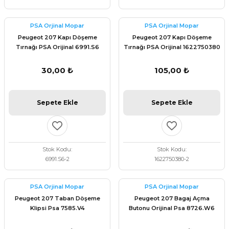
PSA Orjinal Mopar
PSA Orjinal Mopar
Peugeot 207 Kapı Döşeme
Peugeot 207 Kapı Döşeme
Tırnağı PSA Orijinal 6991.S6
Tırnağı PSA Orijinal 1622750380
30,00 ₺
105,00 ₺
Sepete Ekle
Sepete Ekle
Stok Kodu
Stok Kodu
6991.S6-2
1622750380-2
PSA Orjinal Mopar
PSA Orjinal Mopar
Peugeot 207 Taban Döşeme
Peugeot 207 Bagaj Açma
Klipsi Psa 7585.V4
Butonu Orijinal Psa 8726.W6