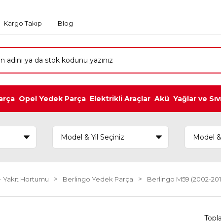
Kargo Takip
Blog
arça
Opel Yedek Parça
Elektrikli Araçlar
Akü
Yağlar ve Sıv
- Yakıt Hortumu
Berlingo Yedek Parça
Berlingo M59 (2002-201
Topl