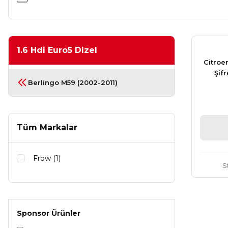
1.6 Hdi Euro5 Dizel
Citroe
Şifr
Berlingo M59 (2002-2011)
Tüm Markalar
Frow (1)
S
Sponsor Ürünler