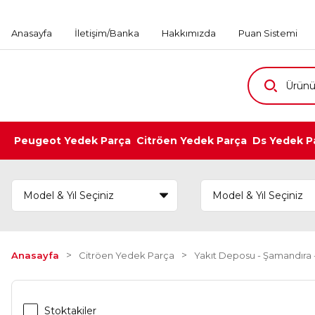
Anasayfa
İletişim/Banka
Hakkımızda
Puan Sistemi
Peugeot Yedek Parça
Citröen Yedek Parça
Ds Yedek P
Anasayfa
Citröen Yedek Parça
Yakıt Deposu - Şamandıra 
Stoktakiler