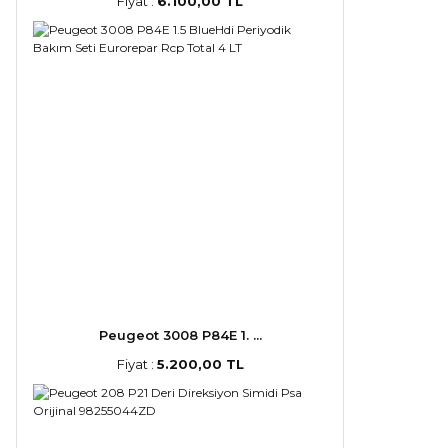
Fiyat :
6.100,00 TL
Peugeot 3008 P84E 1. ...
Fiyat :
5.200,00 TL