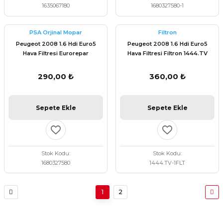
1635067180
1680327580-1
PSA Orjinal Mopar
Filtron
Peugeot 2008 1.6 Hdi Euro5
Peugeot 2008 1.6 Hdi Euro5
Hava Filtresi Eurorepar
Hava Filtresi Filtron 1444.TV
1680327580
290,00 ₺
360,00 ₺
Sepete Ekle
Sepete Ekle
Stok Kodu
Stok Kodu
1680327580
1444.TV-1FLT
1
2