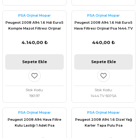
PSA Orjinal Mopar
PSA Orjinal Mopar
Peugeot 2008 A94 1.6 Hdi Euro5
Peugeot 2008 A94 1.6 Hdi Euro5
Komple Mazot Filtresi Orijinal
Hava Filtresi Orijinal Psa 1444.TV
Psa 1901.97
4.140,00 ₺
440,00 ₺
Sepete Ekle
Sepete Ekle
Stok Kodu
Stok Kodu
1901.97
1444.TV-92PSA
PSA Orjinal Mopar
PSA Orjinal Mopar
Peugeot 2008 A94 Hava Filtre
Peugeot 2008 A94 1.6 Dizel Yağ
Kutu Lastiği 1 Adet Psa
Karter Tapa Pulu Psa
1623159380
1682801680