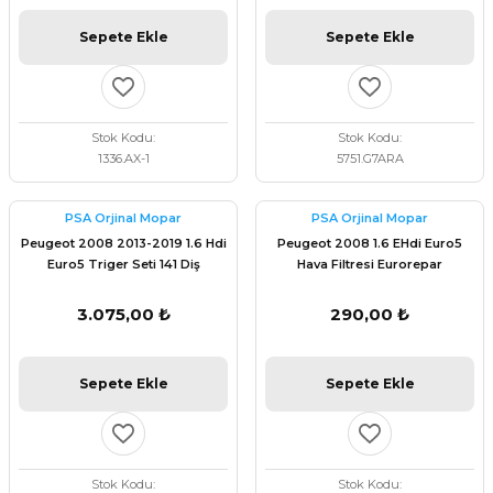
Sepete Ekle
Sepete Ekle
Stok Kodu
Stok Kodu
1336.AX-1
5751.G7ARA
PSA Orjinal Mopar
PSA Orjinal Mopar
Peugeot 2008 2013-2019 1.6 Hdi
Peugeot 2008 1.6 EHdi Euro5
Euro5 Triger Seti 141 Diş
Hava Filtresi Eurorepar
Eurorepar 1635067180
1680327580
3.075,00 ₺
290,00 ₺
Sepete Ekle
Sepete Ekle
Stok Kodu
Stok Kodu