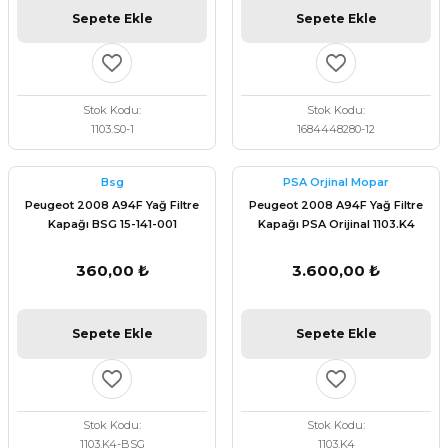
Sepete Ekle
Sepete Ekle
Stok Kodu
Stok Kodu
1103.S0-1
1684448280-12
Bsg
PSA Orjinal Mopar
Peugeot 2008 A94F Yağ Filtre
Peugeot 2008 A94F Yağ Filtre
Kapağı BSG 15-141-001
Kapağı PSA Orijinal 1103.K4
360,00 ₺
3.600,00 ₺
Sepete Ekle
Sepete Ekle
Stok Kodu
Stok Kodu
1103.K4-BSG
1103.K4