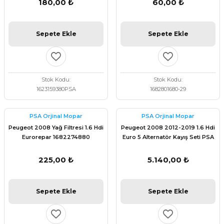
180,00 ₺
60,00 ₺
Sepete Ekle
Sepete Ekle
Stok Kodu
Stok Kodu
1623159380PSA
1682801680-29
PSA Orjinal Mopar
PSA Orjinal Mopar
Peugeot 2008 Yağ Filtresi 1.6 Hdi
Peugeot 2008 2012-2019 1.6 Hdi
Eurorepar 1682274880
Euro 5 Alternatör Kayış Seti PSA
Orijinal 1678169480
225,00 ₺
5.140,00 ₺
Sepete Ekle
Sepete Ekle