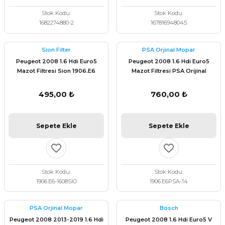
Stok Kodu
Stok Kodu
1682274880-2
167816948045
Sion Filter
PSA Orjinal Mopar
Peugeot 2008 1.6 Hdi Euro5
Peugeot 2008 1.6 Hdi Euro5
Mazot Filtresi Sion 1906.E6
Mazot Filtresi PSA Orijinal
1906.E6
495,00 ₺
760,00 ₺
Sepete Ekle
Sepete Ekle
Stok Kodu
Stok Kodu
1906.E6-1608SİO
1906.E6PSA-14
PSA Orjinal Mopar
Bosch
Peugeot 2008 2013-2019 1.6 Hdi
Peugeot 2008 1.6 Hdi Euro5 V