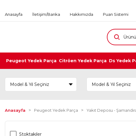
Anasayfa
İletişim/Banka
Hakkımızda
Puan Sistemi
Peugeot Yedek Parça
Citröen Yedek Parça
Ds Yedek P
Anasayfa
Peugeot Yedek Parça
Yakıt Deposu - Şamandıra
Stoktakiler