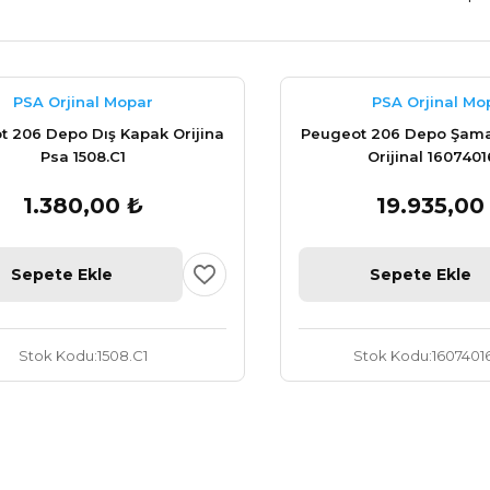
PSA Orjinal Mopar
PSA Orjinal Mo
t 206 Depo Dış Kapak Orijina
Peugeot 206 Depo Şama
Psa 1508.C1
Orijinal 160740
1.380,00 ₺
19.935,00
Sepete Ekle
Sepete Ekle
Stok Kodu
1508.C1
Stok Kodu
1607401