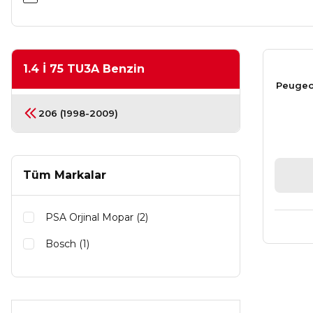
1.4 İ 75 TU3A Benzin
Peugeo
206 (1998-2009)
Tüm Markalar
PSA Orjinal Mopar (2)
Bosch (1)