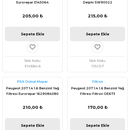
Eurorepar E145064
Delphi SW90022
205,00 ₺
215,00 ₺
Sepete Ekle
Sepete Ekle
Stok Kodu
Stok Kodu
E145064-6
1131.C5-7
PSA Orjinal Mopar
Filtron
Peugeot 207 1.4 1.6 Benzinli Yağ
Peugeot 207 1.4 1.6 Benzinli Yağ
Filtresi Eurorepar 1629084080
Filtresi Filtron OE673
210,00 ₺
170,00 ₺
Sepete Ekle
Sepete Ekle