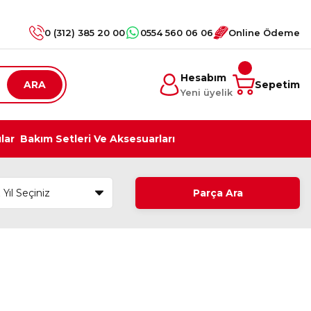
0 (312) 385 20 00
0554 560 06 06
Online Ödeme
Hesabım
ARA
Sepetim
Yeni üyelik
ılar
Bakım Setleri Ve Aksesuarları
Parça Ara