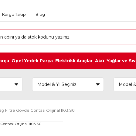
Kargo Takip
Blog
arça
Opel Yedek Parça
Elektrikli Araçlar
Akü
Yağlar ve Sıv
ağ Filtre Gövde Contası Orijinal 1103.S0