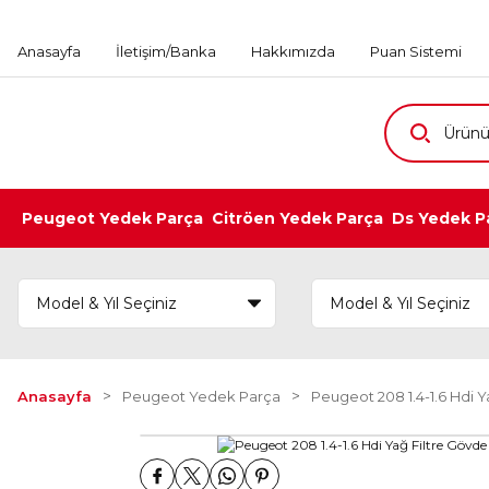
Anasayfa
İletişim/Banka
Hakkımızda
Puan Sistemi
Peugeot Yedek Parça
Citröen Yedek Parça
Ds Yedek P
Anasayfa
Peugeot Yedek Parça
Peugeot 208 1.4-1.6 Hdi Y