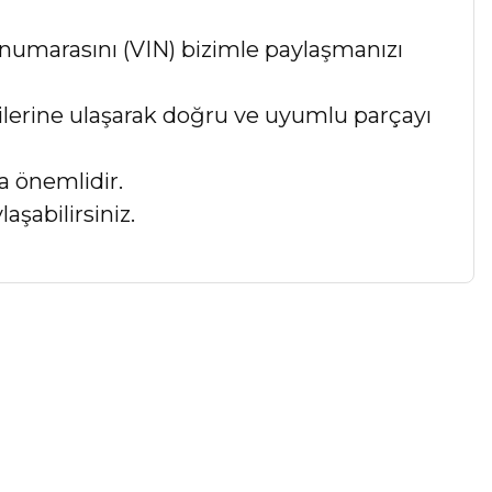
numarasını (VIN) bizimle paylaşmanızı
lgilerine ulaşarak doğru ve uyumlu parçayı
a önemlidir.
aşabilirsiniz.
a iletebilirsiniz.