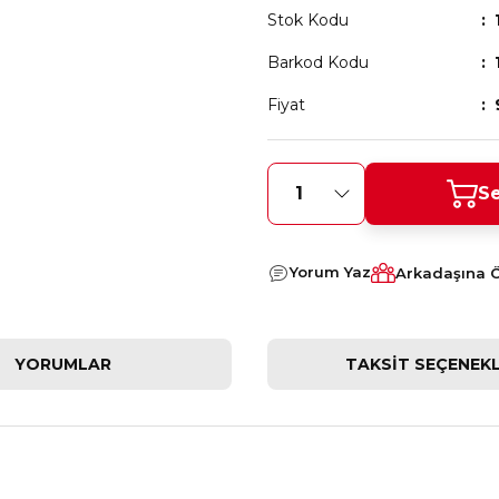
Stok Kodu
Barkod Kodu
Fiyat
Se
Yorum Yaz
Arkadaşına 
YORUMLAR
TAKSIT SEÇENEKL