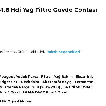
1.6 Hdi Yağ Filtre Gövde Contası
sitlerle bu ürünü alabilirsiniz.
taksit seçenekleri
Peugeot Yedek Parça
,
Filtre - Yağ Bakım - Eksantrik
Triger Set - Devirdaim - Alternatör Kayış - Termostat
,
208 Yedek Parça
,
208 (2012-2019)
,
1.4 Hdi 68 DV4C
Euro5 Dizel
,
1.6 Hdi DV6C Euro5 Dizel
PSA Orjinal Mopar