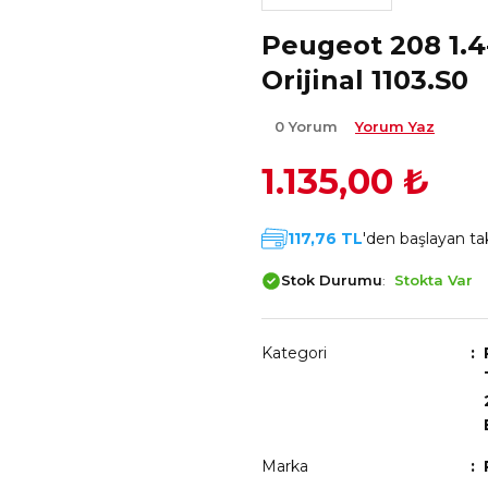
Peugeot 208 1.4-
Orijinal 1103.S0
0 Yorum
Yorum Yaz
1.135,00 ₺
117,76 TL
'den başlayan tak
Stok Durumu
Stokta Var
Kategori
Marka