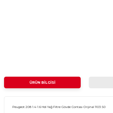
ÜRÜN BILGISI
Peugeot 208 1.4-1.6 Hdi Yağ Filtre Gövde Contası Orijinal 1103.S0