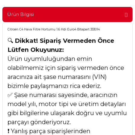
Ürün Bilgisi
Citroen C4 Hava Filtre Hortumu 1.6 Hdi Euro4 Bitapart 333014
🔍
Dikkat! Sipariş Vermeden Önce
Lütfen Okuyunuz:
Ürün uyumluluğundan emin
olabilmemiz için sipariş vermeden önce
aracınıza ait şase numarasını (VIN)
bizimle paylaşmanızı rica ederiz.
✅ Şase numarası sayesinde, aracınızın
model yılı, motor tipi ve üretim detayları
gibi bilgilerine ulaşarak doğru ve uyumlu
parçayı gönderiyoruz.
❗ Yanlış parça siparişlerinden