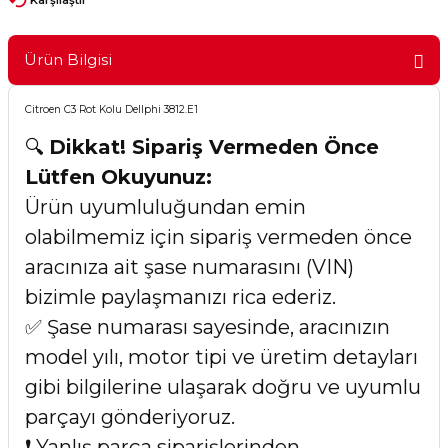
Ürün Bilgisi
Citroen C3 Rot Kolu Dellphi 3812.E1
🔍
Dikkat! Sipariş Vermeden Önce
Lütfen Okuyunuz:
Ürün uyumluluğundan emin
olabilmemiz için sipariş vermeden önce
aracınıza ait şase numarasını (VIN)
bizimle paylaşmanızı rica ederiz.
✅ Şase numarası sayesinde, aracınızın
model yılı, motor tipi ve üretim detayları
gibi bilgilerine ulaşarak doğru ve uyumlu
parçayı gönderiyoruz.
❗ Yanlış parça siparişlerinden