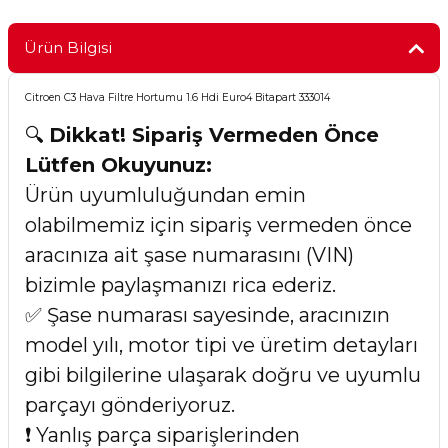
Ürün Bilgisi
Citroen C3 Hava Filtre Hortumu 1.6 Hdi Euro4 Bitapart 333014
🔍
Dikkat! Sipariş Vermeden Önce
Lütfen Okuyunuz:
Ürün uyumluluğundan emin
olabilmemiz için sipariş vermeden önce
aracınıza ait şase numarasını (VIN)
bizimle paylaşmanızı rica ederiz.
✅ Şase numarası sayesinde, aracınızın
model yılı, motor tipi ve üretim detayları
gibi bilgilerine ulaşarak doğru ve uyumlu
parçayı gönderiyoruz.
❗ Yanlış parça siparişlerinden