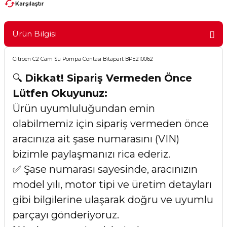
Karşılaştır
Ürün Bilgisi
Citroen C2 Cam Su Pompa Contası Bitapart BPE210062
🔍
Dikkat! Sipariş Vermeden Önce
Lütfen Okuyunuz:
Ürün uyumluluğundan emin
olabilmemiz için sipariş vermeden önce
aracınıza ait şase numarasını (VIN)
bizimle paylaşmanızı rica ederiz.
✅ Şase numarası sayesinde, aracınızın
model yılı, motor tipi ve üretim detayları
gibi bilgilerine ulaşarak doğru ve uyumlu
parçayı gönderiyoruz.