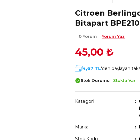
Citroen Berlin
Bitapart BPE21
0 Yorum
Yorum Yaz
45,00 ₺
4,67 TL
'den başlayan taksi
Stok Durumu
Stokta Var
Kategori
Marka
Stok Kodu