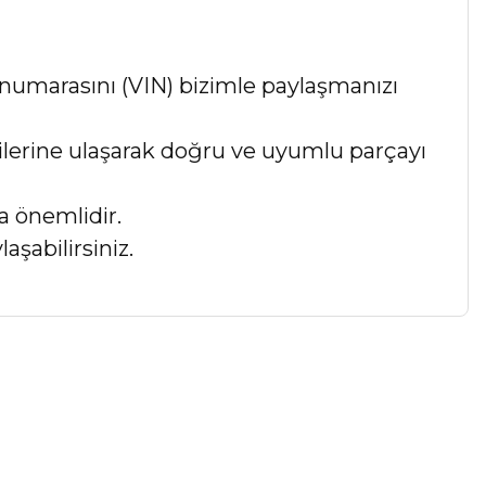
numarasını (VIN) bizimle paylaşmanızı
lgilerine ulaşarak doğru ve uyumlu parçayı
a önemlidir.
aşabilirsiniz.
a iletebilirsiniz.