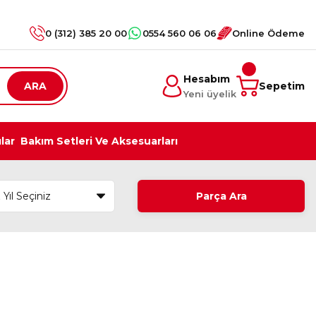
0 (312) 385 20 00
0554 560 06 06
Online Ödeme
Hesabım
ARA
Sepetim
Yeni üyelik
ılar
Bakım Setleri Ve Aksesuarları
Parça Ara