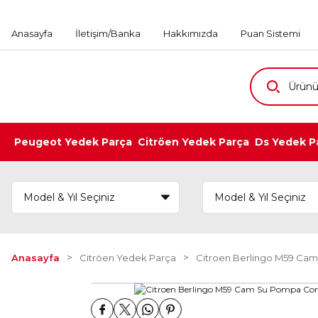
Anasayfa
İletişim/Banka
Hakkımızda
Puan Sistemi
Peugeot Yedek Parça
Citröen Yedek Parça
Ds Yedek P
Anasayfa
Citröen Yedek Parça
Citroen Berlingo M59 Cam