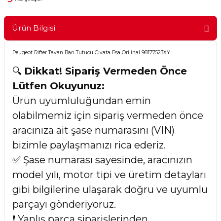
Ürün Bilgisi
Peugeot Rifter Tavan Barı Tutucu Cıvata Psa Orijinal 98177523XY
🔍
Dikkat! Sipariş Vermeden Önce
Lütfen Okuyunuz:
Ürün uyumluluğundan emin
olabilmemiz için sipariş vermeden önce
aracınıza ait şase numarasını (VIN)
bizimle paylaşmanızı rica ederiz.
✅ Şase numarası sayesinde, aracınızın
model yılı, motor tipi ve üretim detayları
gibi bilgilerine ulaşarak doğru ve uyumlu
parçayı gönderiyoruz.
❗ Yanlış parça siparişlerinden