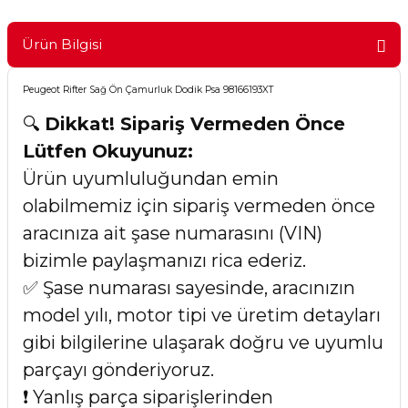
Ürün Bilgisi
Peugeot Rifter Sağ Ön Çamurluk Dodik Psa 98166193XT
🔍
Dikkat! Sipariş Vermeden Önce
Lütfen Okuyunuz:
Ürün uyumluluğundan emin
olabilmemiz için sipariş vermeden önce
aracınıza ait şase numarasını (VIN)
bizimle paylaşmanızı rica ederiz.
✅ Şase numarası sayesinde, aracınızın
model yılı, motor tipi ve üretim detayları
gibi bilgilerine ulaşarak doğru ve uyumlu
parçayı gönderiyoruz.
❗ Yanlış parça siparişlerinden