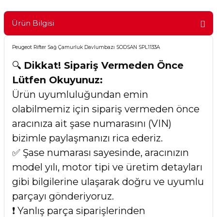
Ürün Bilgisi
Peugeot Rifter Sağ Çamurluk Davlumbazı SODSAN SPL1133A
🔍
Dikkat! Sipariş Vermeden Önce
Lütfen Okuyunuz:
Ürün uyumluluğundan emin
olabilmemiz için sipariş vermeden önce
aracınıza ait şase numarasını (VIN)
bizimle paylaşmanızı rica ederiz.
✅ Şase numarası sayesinde, aracınızın
model yılı, motor tipi ve üretim detayları
gibi bilgilerine ulaşarak doğru ve uyumlu
parçayı gönderiyoruz.
❗ Yanlış parça siparişlerinden