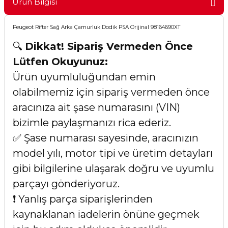
Ürün Bilgisi
Peugeot Rifter Sağ Arka Çamurluk Dodik PSA Orijinal 98164690XT
🔍
Dikkat! Sipariş Vermeden Önce
Lütfen Okuyunuz:
Ürün uyumluluğundan emin
olabilmemiz için sipariş vermeden önce
aracınıza ait şase numarasını (VIN)
bizimle paylaşmanızı rica ederiz.
✅ Şase numarası sayesinde, aracınızın
model yılı, motor tipi ve üretim detayları
gibi bilgilerine ulaşarak doğru ve uyumlu
parçayı gönderiyoruz.
❗ Yanlış parça siparişlerinden
kaynaklanan iadelerin önüne geçmek