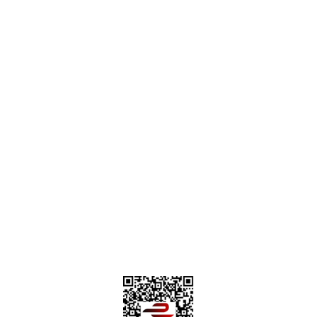
destek@parcagonder.com
İletişim Bilgilerimiz
Parça Gönder
Kategoriler
Alışveriş