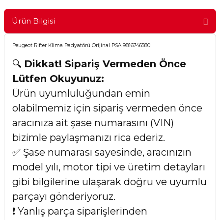
Ürün Bilgisi
Peugeot Rifter Klima Radyatörü Orijinal PSA 9816746580
🔍
Dikkat! Sipariş Vermeden Önce
Lütfen Okuyunuz:
Ürün uyumluluğundan emin
olabilmemiz için sipariş vermeden önce
aracınıza ait şase numarasını (VIN)
bizimle paylaşmanızı rica ederiz.
✅ Şase numarası sayesinde, aracınızın
model yılı, motor tipi ve üretim detayları
gibi bilgilerine ulaşarak doğru ve uyumlu
parçayı gönderiyoruz.
❗ Yanlış parça siparişlerinden