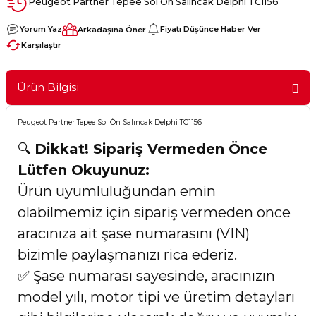
Peugeot Partner Tepee Sol Ön Salıncak Delphi TC1156
Yorum Yaz
Fiyatı Düşünce Haber Ver
Arkadaşına Öner
Karşılaştır
Ürün Bilgisi
Peugeot Partner Tepee Sol Ön Salıncak Delphi TC1156
🔍
Dikkat! Sipariş Vermeden Önce
Lütfen Okuyunuz:
Ürün uyumluluğundan emin
olabilmemiz için sipariş vermeden önce
aracınıza ait şase numarasını (VIN)
bizimle paylaşmanızı rica ederiz.
✅ Şase numarası sayesinde, aracınızın
model yılı, motor tipi ve üretim detayları