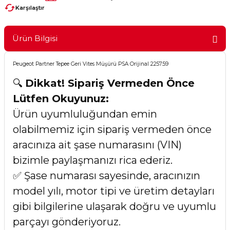
Karşılaştır
Ürün Bilgisi
Peugeot Partner Tepee Geri Vites Müşürü PSA Orijinal 2257.59
🔍
Dikkat! Sipariş Vermeden Önce
Lütfen Okuyunuz:
Ürün uyumluluğundan emin
olabilmemiz için sipariş vermeden önce
aracınıza ait şase numarasını (VIN)
bizimle paylaşmanızı rica ederiz.
✅ Şase numarası sayesinde, aracınızın
model yılı, motor tipi ve üretim detayları
gibi bilgilerine ulaşarak doğru ve uyumlu
parçayı gönderiyoruz.