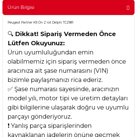
Ürün Bilgisi
Peugeot Partner K9 Ön Z rot Delphi TC2981
🔍
Dikkat! Sipariş Vermeden Önce
Lütfen Okuyunuz:
Ürün uyumluluğundan emin
olabilmemiz için sipariş vermeden önce
aracınıza ait şase numarasını (VIN)
bizimle paylaşmanızı rica ederiz.
✅ Şase numarası sayesinde, aracınızın
model yılı, motor tipi ve üretim detayları
gibi bilgilerine ulaşarak doğru ve uyumlu
parçayı gönderiyoruz.
❗ Yanlış parça siparişlerinden
kaynaklanan iadelerin önüne geçmek