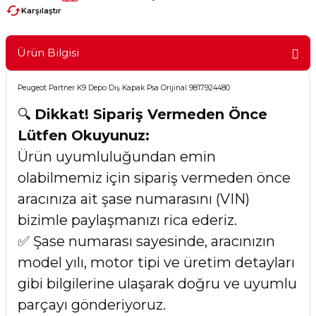
Karşılaştır
Ürün Bilgisi
Peugeot Partner K9 Depo Dış Kapak Psa Orijinal 9817924480
🔍
Dikkat! Sipariş Vermeden Önce
Lütfen Okuyunuz:
Ürün uyumluluğundan emin
olabilmemiz için sipariş vermeden önce
aracınıza ait şase numarasını (VIN)
bizimle paylaşmanızı rica ederiz.
✅ Şase numarası sayesinde, aracınızın
model yılı, motor tipi ve üretim detayları
gibi bilgilerine ulaşarak doğru ve uyumlu
parçayı gönderiyoruz.