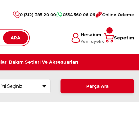
0 (312) 385 20 00
0554 560 06 06
Online Ödeme
Hesabım
ARA
Sepetim
Yeni üyelik
ılar
Bakım Setleri Ve Aksesuarları
Parça Ara