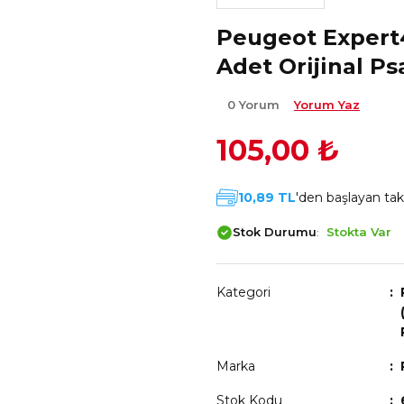
Peugeot Expert4
Adet Orijinal Ps
0 Yorum
Yorum Yaz
105,00 ₺
10,89 TL
'den başlayan taks
Stok Durumu
Stokta Var
Kategori
Marka
Stok Kodu