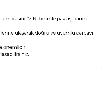
numarasını (VIN) bizimle paylaşmanızı
lgilerine ulaşarak doğru ve uyumlu parçayı
a önemlidir.
aşabilirsiniz.
a iletebilirsiniz.