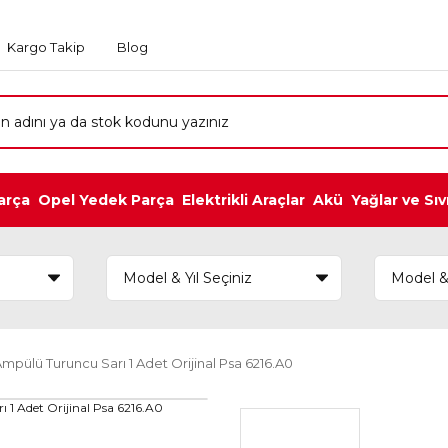
Kargo Takip
Blog
arça
Opel Yedek Parça
Elektrikli Araçlar
Akü
Yağlar ve Sıv
pülü Turuncu Sarı 1 Adet Orijinal Psa 6216.A0