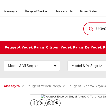
Anasayfa
İletişim/Banka
Hakkımızda
Puan Sistemi
Peugeot Yedek Parça
Citröen Yedek Parça
Ds Yedek P
Anasayfa
Peugeot Yedek Parça
Peugeot Expert4 Sinyal Am