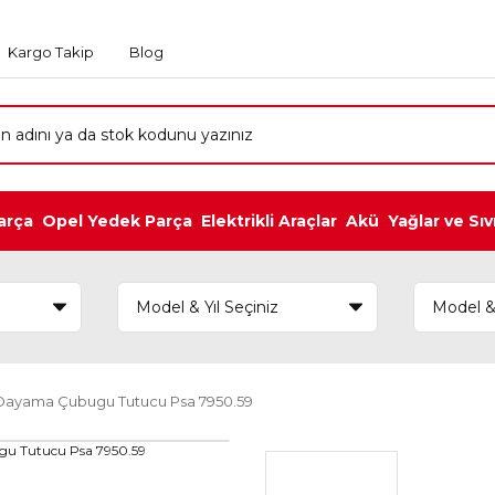
Kargo Takip
Blog
arça
Opel Yedek Parça
Elektrikli Araçlar
Akü
Yağlar ve Sıv
Dayama Çubugu Tutucu Psa 7950.59