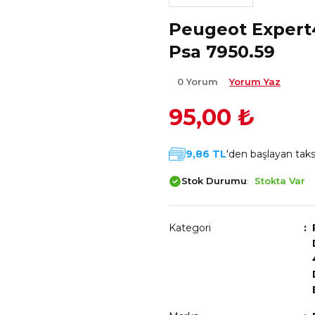
Peugeot Exper
Psa 7950.59
0 Yorum
Yorum Yaz
95,00 ₺
9,86 TL
'den başlayan taksi
Stok Durumu
Stokta Var
Kategori