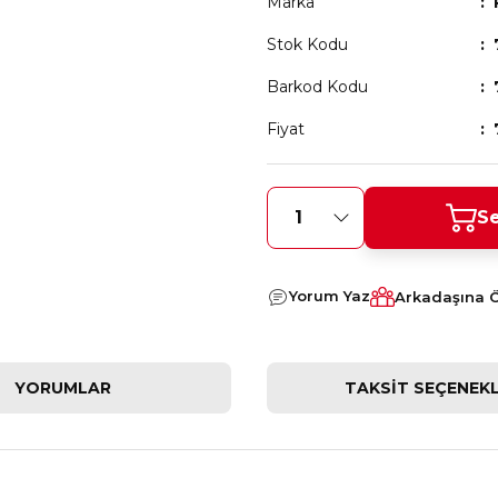
Marka
Stok Kodu
Barkod Kodu
Fiyat
Se
Yorum Yaz
Arkadaşına 
YORUMLAR
TAKSIT SEÇENEKL