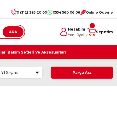
0 (312) 385 20 00
0554 560 06 06
Online Ödeme
Hesabım
ARA
Sepetim
Yeni üyelik
ılar
Bakım Setleri Ve Aksesuarları
Parça Ara