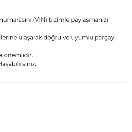
numarasını (VIN) bizimle paylaşmanızı
lgilerine ulaşarak doğru ve uyumlu parçayı
a önemlidir.
aşabilirsiniz.
a iletebilirsiniz.