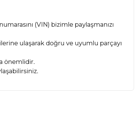
numarasını (VIN) bizimle paylaşmanızı
lgilerine ulaşarak doğru ve uyumlu parçayı
a önemlidir.
aşabilirsiniz.
a iletebilirsiniz.