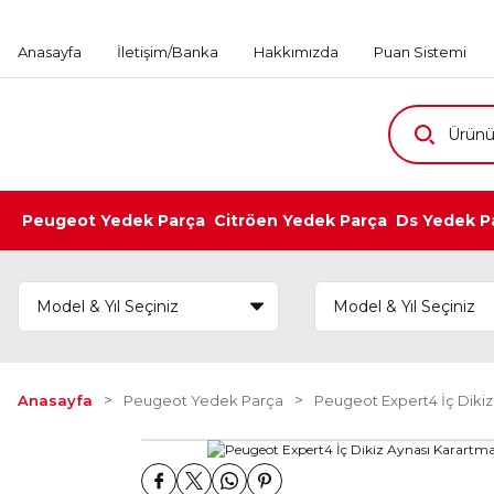
Anasayfa
İletişim/Banka
Hakkımızda
Puan Sistemi
Peugeot Yedek Parça
Citröen Yedek Parça
Ds Yedek P
Anasayfa
Peugeot Yedek Parça
Peugeot Expert4 İç Dikiz