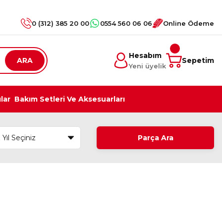
0 (312) 385 20 00
0554 560 06 06
Online Ödeme
Hesabım
ARA
Sepetim
Yeni üyelik
ılar
Bakım Setleri Ve Aksesuarları
Parça Ara