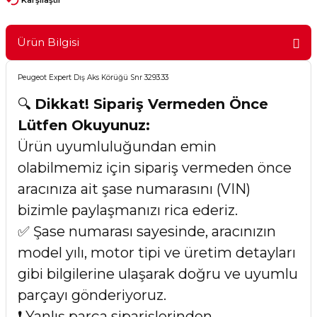
Ürün Bilgisi
Peugeot Expert Dış Aks Körüğü Snr 3293.33
🔍
Dikkat! Sipariş Vermeden Önce
Lütfen Okuyunuz:
Ürün uyumluluğundan emin
olabilmemiz için sipariş vermeden önce
aracınıza ait şase numarasını (VIN)
bizimle paylaşmanızı rica ederiz.
✅ Şase numarası sayesinde, aracınızın
model yılı, motor tipi ve üretim detayları
gibi bilgilerine ulaşarak doğru ve uyumlu
parçayı gönderiyoruz.
❗ Yanlış parça siparişlerinden