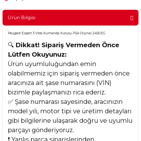
Ürün Bilgisi
Peugeot Expert 3 Vites Kumanda Kutusu PSA Orijinal 2400.EG
🔍
Dikkat! Sipariş Vermeden Önce
Lütfen Okuyunuz:
Ürün uyumluluğundan emin
olabilmemiz için sipariş vermeden önce
aracınıza ait şase numarasını (VIN)
bizimle paylaşmanızı rica ederiz.
✅ Şase numarası sayesinde, aracınızın
model yılı, motor tipi ve üretim detayları
gibi bilgilerine ulaşarak doğru ve uyumlu
parçayı gönderiyoruz.
❗ Yanlış parça siparişlerinden