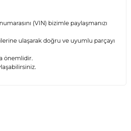
numarasını (VIN) bizimle paylaşmanızı
lgilerine ulaşarak doğru ve uyumlu parçayı
a önemlidir.
aşabilirsiniz.
a iletebilirsiniz.