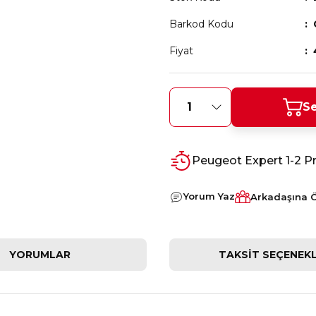
Barkod Kodu
Fiyat
Se
Peugeot Expert 1-2 P
Yorum Yaz
Arkadaşına 
YORUMLAR
TAKSIT SEÇENEKL