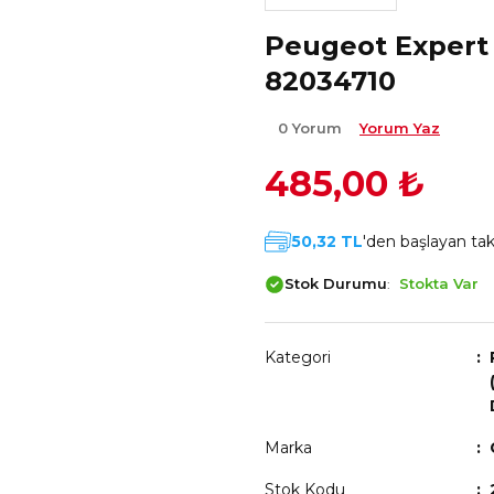
Peugeot Expert 
82034710
0 Yorum
Yorum Yaz
485,00 ₺
50,32 TL
'den başlayan taks
Stok Durumu
Stokta Var
Kategori
Marka
Stok Kodu