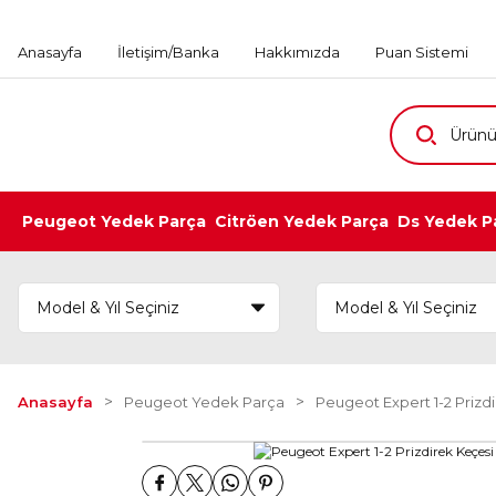
Anasayfa
İletişim/Banka
Hakkımızda
Puan Sistemi
Peugeot Yedek Parça
Citröen Yedek Parça
Ds Yedek P
Anasayfa
Peugeot Yedek Parça
Peugeot Expert 1-2 Prizd