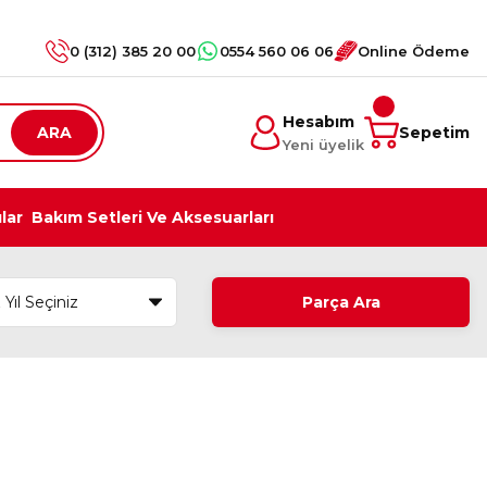
0 (312) 385 20 00
0554 560 06 06
Online Ödeme
Hesabım
ARA
Sepetim
Yeni üyelik
ılar
Bakım Setleri Ve Aksesuarları
Parça Ara