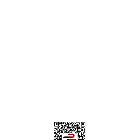
destek@parcagonder.com
İletişim Bilgilerimiz
Parça Gönder
Kategoriler
Alışveriş