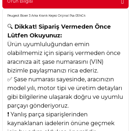
Ürün Bilgisi
Peugeot Boxer 3 Arka Krank Keçesi Orijinal Psa 0514C4
🔍
Dikkat! Sipariş Vermeden Önce
Lütfen Okuyunuz:
Ürün uyumluluğundan emin
olabilmemiz için sipariş vermeden önce
aracınıza ait şase numarasını (VIN)
bizimle paylaşmanızı rica ederiz.
✅ Şase numarası sayesinde, aracınızın
model yılı, motor tipi ve üretim detayları
gibi bilgilerine ulaşarak doğru ve uyumlu
parçayı gönderiyoruz.
❗ Yanlış parça siparişlerinden
kaynaklanan iadelerin önüne geçmek